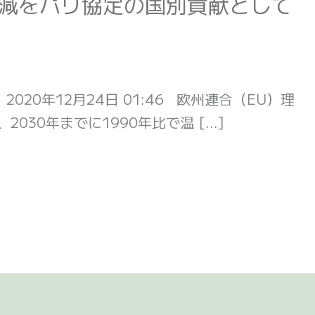
上削減をパリ協定の国別貢献として
20年12月24日 01:46 欧州連合（EU）理
2030年までに1990年比で温 […]