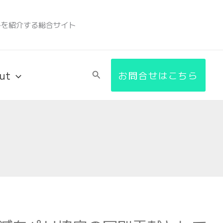
みを紹介する総合サイト
ut
検
お問合せはこちら
索