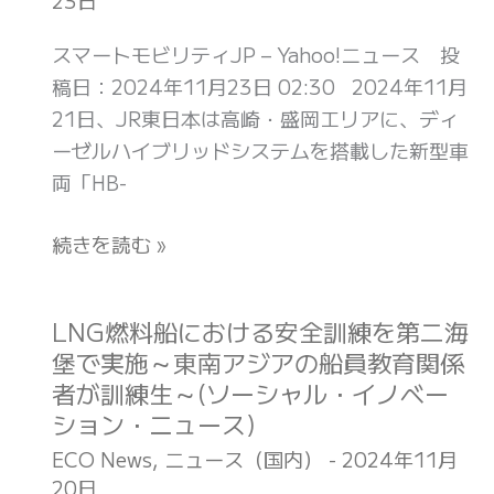
23日
デ
は
ィ
スマートモビリティJP – Yahoo!ニュース 投
謎
ー
稿日：2024年11月23日 02:30 2024年11月
だ
ゼ
21日、JR東日本は高崎・盛岡エリアに、ディ
ら
ル
ーゼルハイブリッドシステムを搭載した新型車
け。
ハ
両「HB-
「海
イ
底
ブ
続きを読む »
地
リ
形
ッ
図」
ド
LNG燃料船における安全訓練を第二海
LNG
が
式
堡で実施～東南アジアの船員教育関係
燃
完
の
者が訓練生～(ソーシャル・イノベー
料
成
新
ション・ニュース)
船
し
型
に
ECO News
,
ニュース（国内）
-
2024年11月
た
車
20日
お