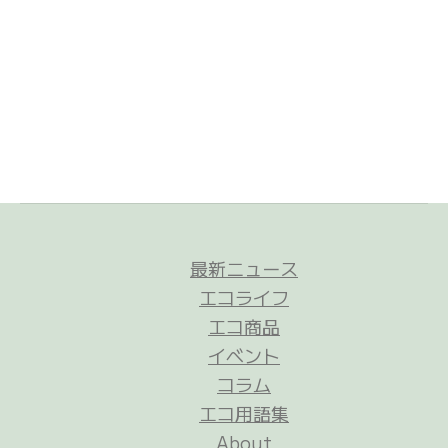
最新ニュース
エコライフ
エコ商品
イベント
コラム
エコ用語集
About