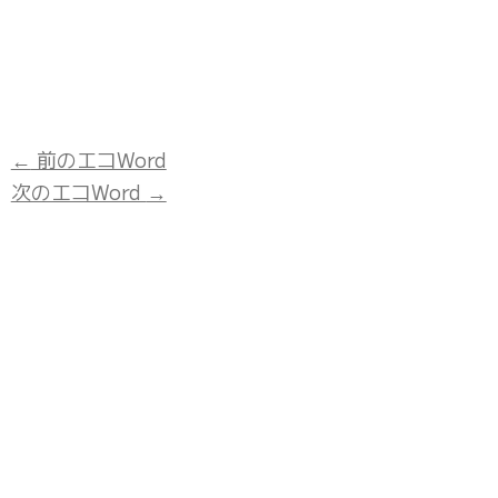
←
前のエコWord
次のエコWord
→