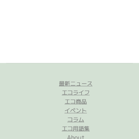
最新ニュース
エコライフ
エコ商品
イベント
コラム
エコ用語集
About