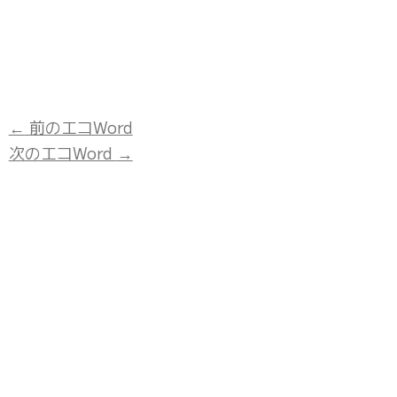
←
前のエコWord
次のエコWord
→