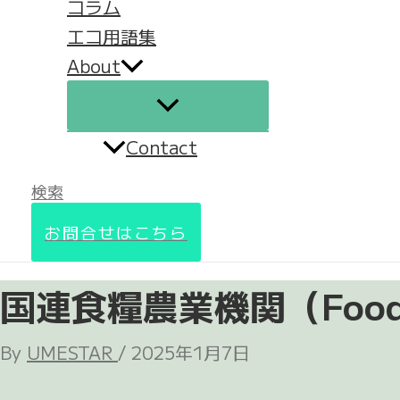
コラム
エコ用語集
About
Contact
検索
お問合せはこちら
国連食糧農業機関（Food and 
By
UMESTAR
/
2025年1月7日