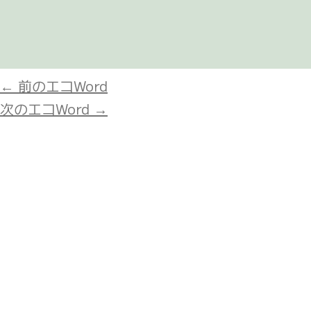
←
前のエコWord
次のエコWord
→