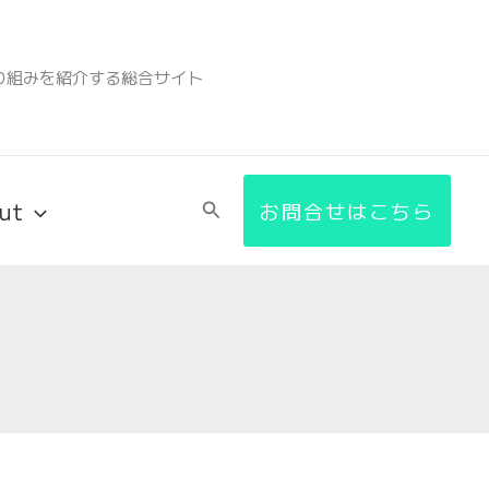
り組みを紹介する総合サイト
ut
検
お問合せはこちら
索