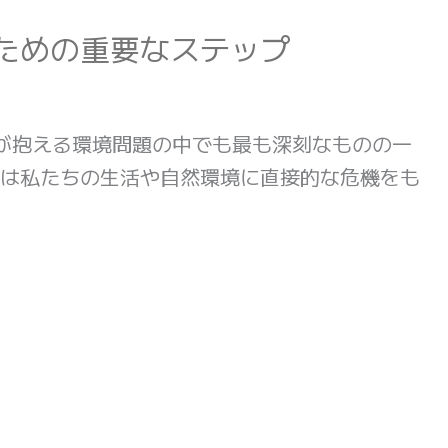
ための重要なステップ
ちが抱える環境問題の中でも最も深刻なものの一
は私たちの生活や自然環境に直接的な危機をも