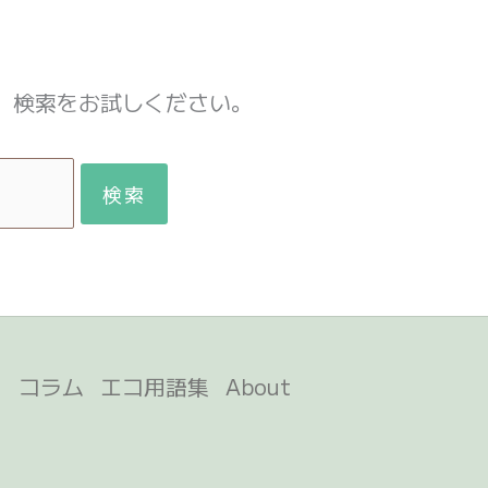
。検索をお試しください。
ト
コラム
エコ用語集
About