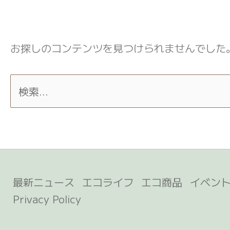
お探しのコンテンツを見つけられませんでした
最新ニュース
エコライフ
エコ商品
イベン
Privacy Policy