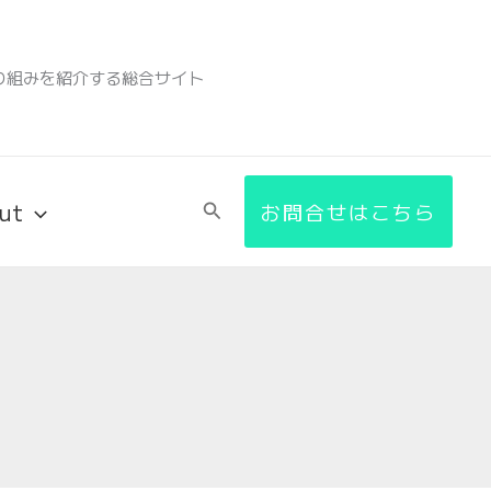
り組みを紹介する総合サイト
ut
検
お問合せはこちら
索