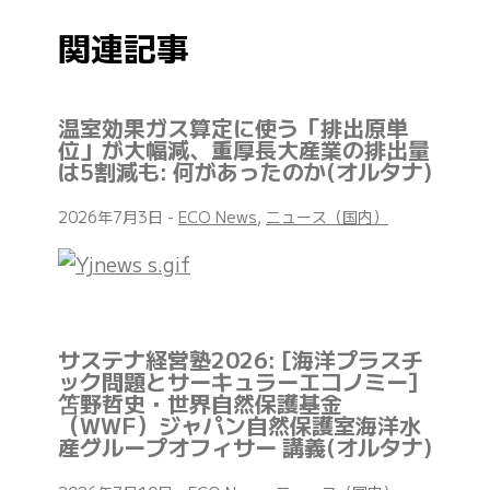
関連記事
温室効果ガス算定に使う「排出原単
位」が大幅減、重厚長大産業の排出量
は5割減も: 何があったのか(オルタナ)
2026年7月3日
-
ECO News
,
ニュース（国内）
サステナ経営塾2026: [海洋プラスチ
ック問題とサーキュラーエコノミー]
笘野哲史・世界自然保護基金
（WWF）ジャパン自然保護室海洋水
産グループオフィサー 講義(オルタナ)