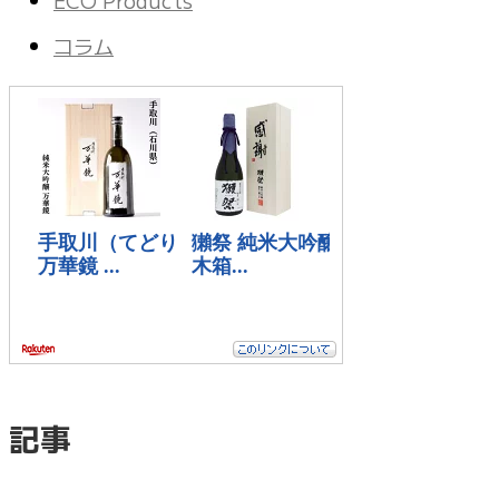
ECO Products
コラム
記事