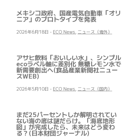
メキシコ政府、国産電気自動車「オリ
ニア」のプロトタイプを発表
2026年6月18日
-
ECO News
,
ニュース（海外）
アサヒ飲料「おいしい水」、シンプル
ecoラベル軸に差別化 無糖レモン水で
新需要創出へ(食品産業新聞社ニュー
スWEB)
2026年5月10日
-
ECO News
,
ニュース（国内）
まだ25パーセントしか解明されてい
ない海の底は謎だらけ。「海底地形
図」が完成したら、未来はどう変わ
る？(日本財団ジャーナル)