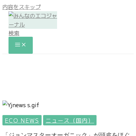
内容をスキップ
検索
ECO NEWS
ニュース（国内）
「ジョンマスターオーガニック」が頭皮をほぐ