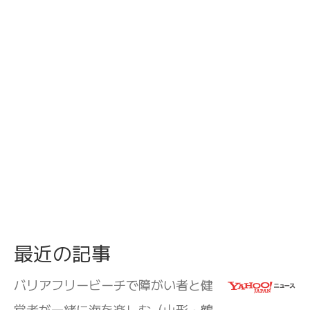
最近の記事
バリアフリービーチで障がい者と健
常者が一緒に海を楽しむ（山形・鶴