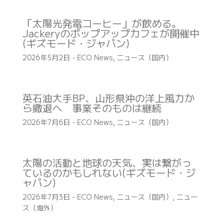
「太陽光発電コーヒー」が飲める。
Jackeryのポップアップカフェが開催中
(ギズモード・ジャパン)
2026年5月2日
-
ECO News
,
ニュース（国内）
英石油大手BP、山形県沖の洋上風力か
ら撤退へ 事業そのものは継続
2026年7月6日
-
ECO News
,
ニュース（国内）
太陽の活動と地球の天気、実は繋がっ
ているのかもしれない(ギズモード・ジ
ャパン)
2026年7月3日
-
ECO News
,
ニュース（国内）
,
ニュー
ス（海外）