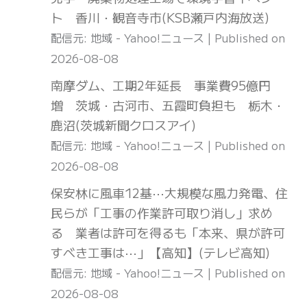
ト 香川・観音寺市(KSB瀬戸内海放送)
配信元: 地域 - Yahoo!ニュース
Published on
2026-08-08
南摩ダム、工期2年延長 事業費95億円
増 茨城・古河市、五霞町負担も 栃木・
鹿沼(茨城新聞クロスアイ)
配信元: 地域 - Yahoo!ニュース
Published on
2026-08-08
保安林に風車12基⋯大規模な風力発電、住
民らが「工事の作業許可取り消し」求め
る 業者は許可を得るも「本来、県が許可
すべき工事は⋯」【高知】(テレビ高知)
配信元: 地域 - Yahoo!ニュース
Published on
2026-08-08