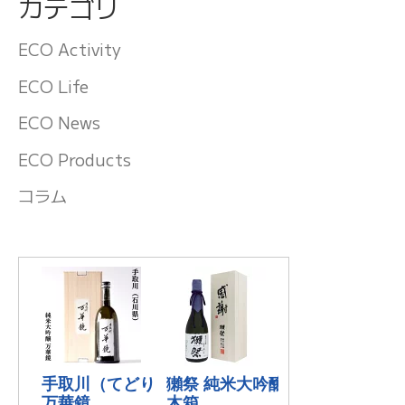
カテゴリ
ECO Activity
ECO Life
ECO News
ECO Products
コラム