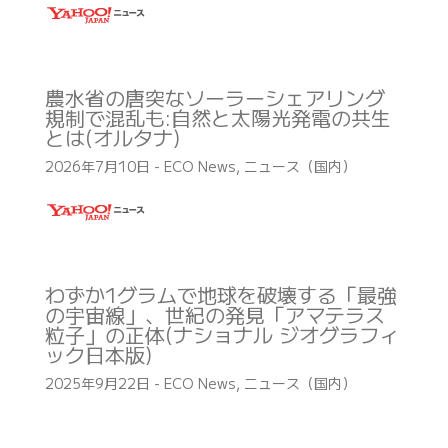
農水省の唐突なソーラーシェアリング
規制で混乱も:自然と太陽光発電の共生
とは(オルタナ)
2026年7月10日
-
ECO News
,
ニュース（国内）
わずか1グラムで地球を破壊する「最強
の宇宙線」、世紀の発見「アマテラス
粒子」の正体(ナショナル ジオグラフィ
ック日本版)
2025年9月22日
-
ECO News
,
ニュース（国内）