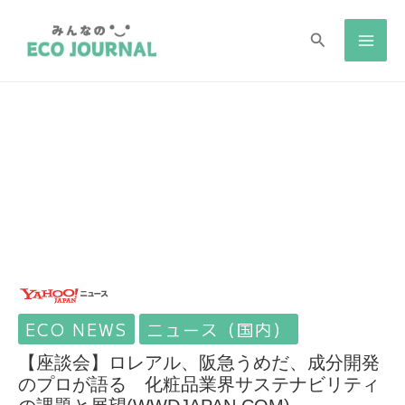
検
検
索
索
ECO NEWS
ニュース（国内）
【座談会】ロレアル、阪急うめだ、成分開発
のプロが語る 化粧品業界サステナビリティ