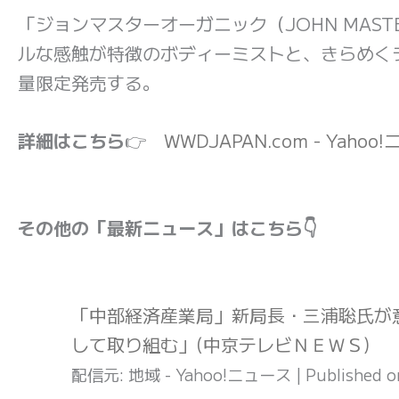
「ジョンマスターオーガニック（JOHN MASTE
ルな感触が特徴のボディーミストと、きらめく
量限定発売する。
詳細はこちら
👉
WWDJAPAN.com - Yahoo
その他の「最新ニュース」はこちら👇
「中部経済産業局」新局長・三浦聡氏が
して取り組む」(中京テレビＮＥＷＳ)
配信元: 地域 - Yahoo!ニュース
Published 