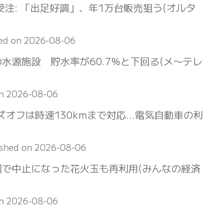
受注: 「出足好調」、年1万台販売狙う(オルタ
ed on 2026-08-06
水源施設 貯水率が60.7％と下回る(メ〜テレ
on 2026-08-06
ズオフは時速130kmまで対応…電気自動車の利
ished on 2026-08-06
国で中止になった花火玉も再利用(みんなの経済
on 2026-08-06