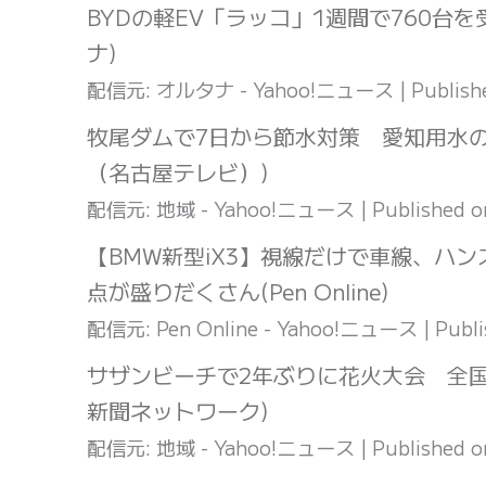
BYDの軽EV「ラッコ」1週間で760台を
ナ)
配信元: オルタナ - Yahoo!ニュース
Publish
牧尾ダムで7日から節水対策 愛知用水の
（名古屋テレビ）)
配信元: 地域 - Yahoo!ニュース
Published 
【BMW新型iX3】視線だけで車線、ハン
点が盛りだくさん(Pen Online)
配信元: Pen Online - Yahoo!ニュース
Publ
サザンビーチで2年ぶりに花火大会 全
新聞ネットワーク)
配信元: 地域 - Yahoo!ニュース
Published 