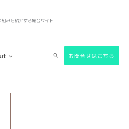
検
索
り組みを紹介する総合サイト
ut
検
お問合せはこちら
索