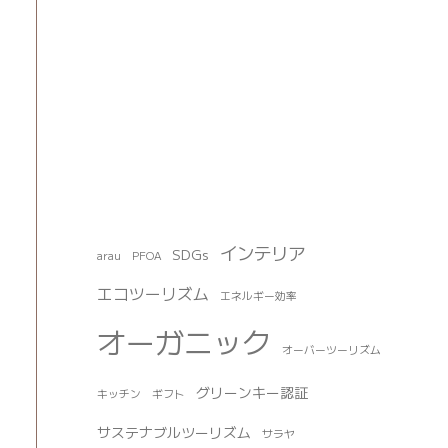
インテリア
SDGs
arau
PFOA
エコツーリズム
エネルギー効率
オーガニック
オーバーツーリズム
グリーンキー認証
キッチン
ギフト
サステナブルツーリズム
サラヤ