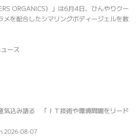
RS ORGANICS）」は6月4日、ひんやりクー
ラメを配合したシマリングボディージェルを数
!ニュース
意気込み語る 「ＩＴ技術や環境問題をリード
on 2026-08-07