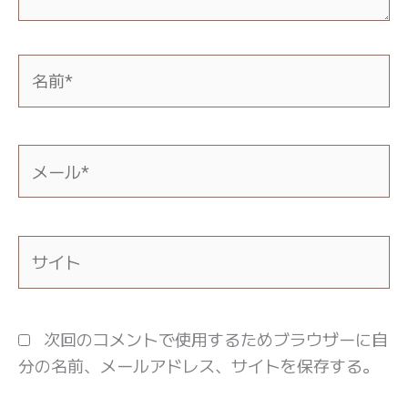
名
前
*
メ
ー
ル
*
サ
イ
ト
次回のコメントで使用するためブラウザーに自
分の名前、メールアドレス、サイトを保存する。