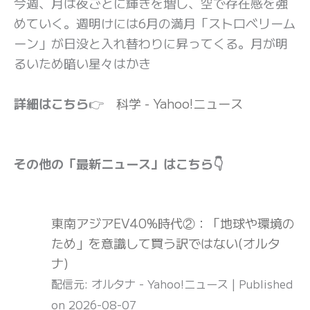
今週、月は夜ごとに輝きを増し、空で存在感を強
めていく。週明けには6月の満月「ストロベリーム
ーン」が日没と入れ替わりに昇ってくる。月が明
るいため暗い星々はかき
詳細はこちら
👉
科学 - Yahoo!ニュース
その他の「最新ニュース」はこちら👇
東南アジアEV40%時代②：「地球や環境の
ため」を意識して買う訳ではない(オルタ
ナ)
配信元: オルタナ - Yahoo!ニュース
Published
on 2026-08-07