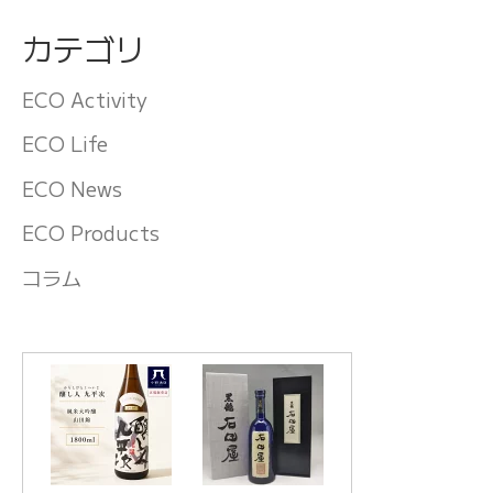
カテゴリ
ECO Activity
ECO Life
ECO News
ECO Products
コラム