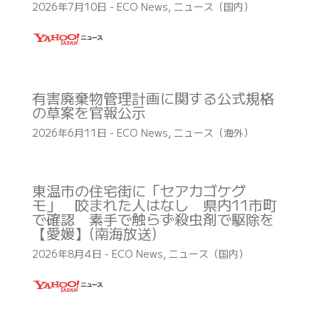
2026年7月10日
-
ECO News
,
ニュース（国内）
有害廃棄物管理計画に関する公式規格
の草案を官報公示
2026年6月11日
-
ECO News
,
ニュース（海外）
東温市の住宅街に「セアカゴケグ
モ」 咬まれた人はなし 県内11市町
で確認 素手で触らず殺虫剤で駆除を
【愛媛】(南海放送)
2026年8月4日
-
ECO News
,
ニュース（国内）