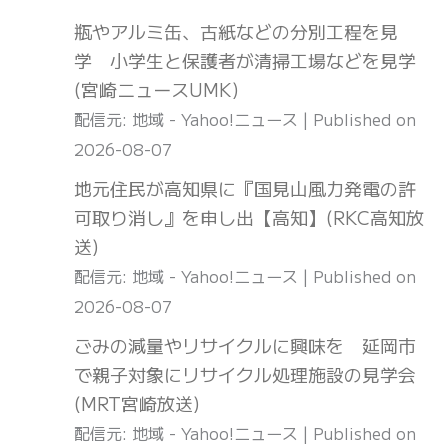
瓶やアルミ缶、古紙などの分別工程を見
学 小学生と保護者が清掃工場などを見学
(宮崎ニュースUMK)
配信元: 地域 - Yahoo!ニュース
Published on
2026-08-07
地元住民が高知県に『国見山風力発電の許
可取り消し』を申し出【高知】(RKC高知放
送)
配信元: 地域 - Yahoo!ニュース
Published on
2026-08-07
ごみの減量やリサイクルに興味を 延岡市
で親子対象にリサイクル処理施設の見学会
(MRT宮崎放送)
配信元: 地域 - Yahoo!ニュース
Published on