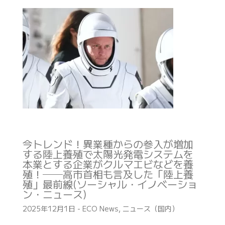
今トレンド！異業種からの参入が増加
する陸上養殖で太陽光発電システムを
本業とする企業がクルマエビなどを養
殖！──高市首相も言及した「陸上養
殖」最前線(ソーシャル・イノベーショ
ン・ニュース)
2025年12月1日
-
ECO News
,
ニュース（国内）