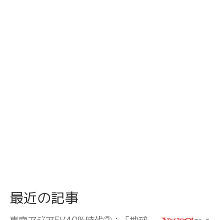
最近の記事
東南アジアEV40%時代②：「地球