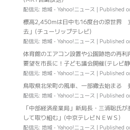
配信元: 地域 - Yahoo!ニュース
Published 
標高2,450mは日中も16度台の涼世
去」(チューリップテレビ)
配信元: 地域 - Yahoo!ニュース
Published 
体育館のエアコン設置や公園跡地の再利
要望を市長に！子ども議会開催(テレビ静岡
配信元: 地域 - Yahoo!ニュース
Published 
鳥取県北栄町の風車、一部撤去始まる 発
配信元: 地域 - Yahoo!ニュース
Published 
「中部経済産業局」新局長・三浦聡氏が
して取り組む」(中京テレビＮＥＷＳ)
配信元: 地域 - Yahoo!ニュース
Published 