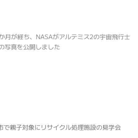
か月が経ち、NASAがアルテミス2の宇宙飛行士
上の写真を公開しました
市で親子対象にリサイクル処理施設の見学会