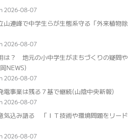
on 2026-08-07
界 立山連峰で中学生らが生態系守る「外来植物除
on 2026-08-07
用は？ 地元の小中学生がまちづくりの疑問や
NEWS)
on 2026-08-07
電事業は残る７基で継続(山陰中央新報)
on 2026-08-07
意気込み語る 「ＩＴ技術や環境問題をリード
on 2026-08-07