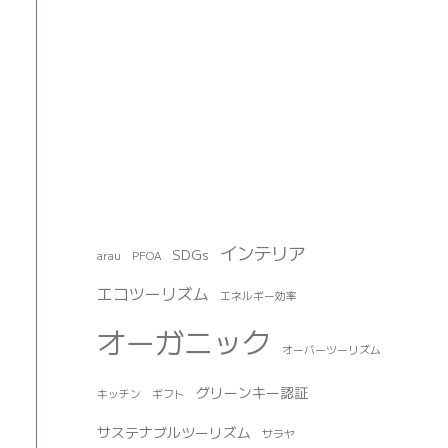
インテリア
SDGs
arau
PFOA
エコツーリズム
エネルギー効率
オーガニック
オーバーツーリズム
グリーンキー認証
キッチン
ギフト
サステナブルツーリズム
サラヤ