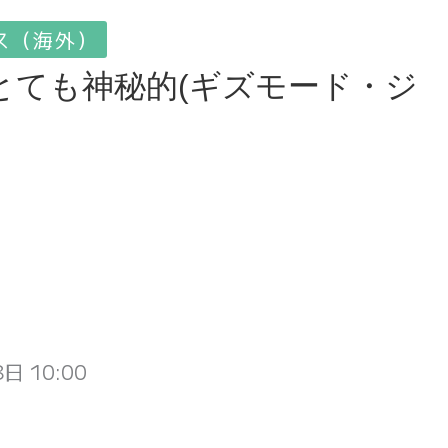
ス（海外）
とても神秘的(ギズモード・ジ
日 10:00