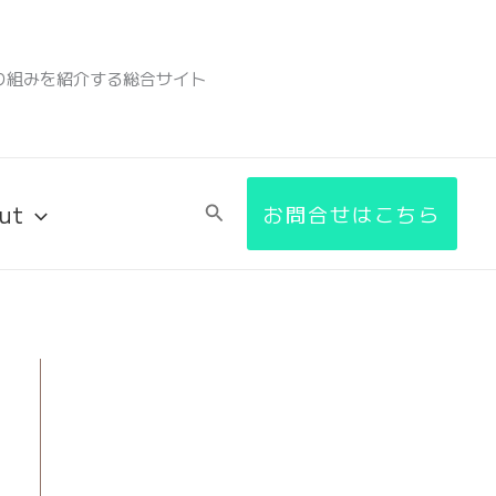
検
索
り組みを紹介する総合サイト
ut
検
お問合せはこちら
索