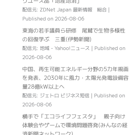
リユース品「地産地消」
配信元: ZDNet Japan 最新情報 総合
Published on 2026-08-06
東海の若手議員ら研修 尾鷲で生物多様性
の回復学ぶ 三重(伊勢新聞)
配信元: 地域 - Yahoo!ニュース
Published on
2026-08-06
中国、再生可能エネルギー分野の5カ年規画
を発表、2030年に風力・太陽光発電設備容
量28億kW以上へ
配信元: ジェトロ ビジネス短信
Published on
2026-08-06
横手で「エコライフフェスタ」 親子向け
体験会やゲームで環境問題啓発(みんなの経
済新聞ネットワーク)