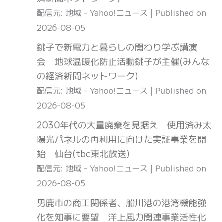
配信元: 地域 - Yahoo!ニュース
Published on
2026-08-05
銚子で新電力と暮らしの関わり学ぶ講演
会 地球温暖化防止活動銚子が主催(みんな
の経済新聞ネットワーク)
配信元: 地域 - Yahoo!ニュース
Published on
2026-08-05
2030年代の大量廃棄を見据え 使用済み太
陽光パネルの再利用に向けた実証事業を開
始 仙台(tbc東北放送)
配信元: 地域 - Yahoo!ニュース
Published on
2026-08-05
男鹿市の商工関係者、船川港の港湾機能強
化を知事に要望 洋上風力関連事業活性化