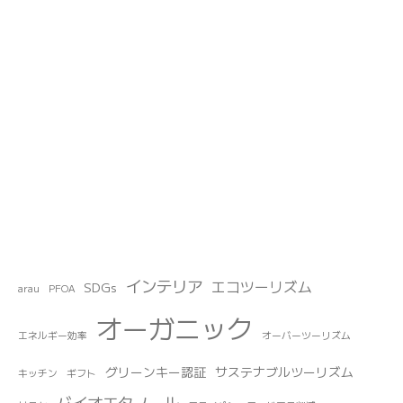
インテリア
エコツーリズム
SDGs
arau
PFOA
オーガニック
エネルギー効率
オーバーツーリズム
グリーンキー認証
サステナブルツーリズム
キッチン
ギフト
バイオエタノール