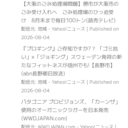
【大阪のごみ処理場問題】堺市が大阪市の
ごみ受け入れへ ごみ処理場のひっ迫受
け 8月末まで毎日100トン(読売テレビ)
配信元: 地域 - Yahoo!ニュース
Published on
2026-08-04
『プロギング』ご存知ですか?？ 「ゴミ拾
い」×「ジョギング」スウェーデン発祥の新
たなフィットネスが信州でも!【長野市】
(abn長野朝日放送)
配信元: 地域 - Yahoo!ニュース
Published on
2026-08-04
パタゴニア プロビジョンズ、「カーンザ」
使用のオーガニックラガーを日本発売
(WWDJAPAN.com)
配信元: WWDJAPAN.com - Yahoo!ニュース