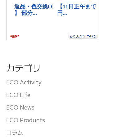
カテゴリ
ECO Activity
ECO Life
ECO News
ECO Products
コラム