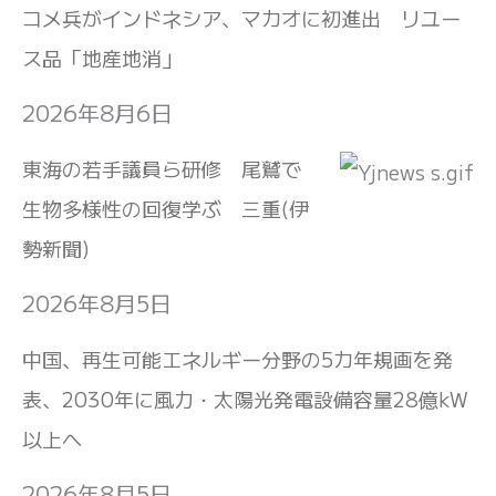
コメ兵がインドネシア、マカオに初進出 リユー
ス品「地産地消」
2026年8月6日
東海の若手議員ら研修 尾鷲で
生物多様性の回復学ぶ 三重(伊
勢新聞)
2026年8月5日
中国、再生可能エネルギー分野の5カ年規画を発
表、2030年に風力・太陽光発電設備容量28億kW
以上へ
2026年8月5日