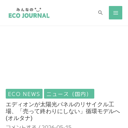
検
検
索
索
ECO NEWS
ニュース（国内）
エディオンが太陽光パネルのリサイクル工
場、「売って終わりにしない」循環モデルへ
(オルタナ)
コメントする
/
2026-05-15