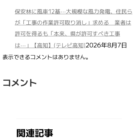
保安林に風車12基⋯大規模な風力発電、住民ら
が「工事の作業許可取り消し」求める 業者は
許可を得るも「本来、県が許可すべき工事
2026年8月7日
は⋯」【高知】(テレビ高知)
表示できるコメントはありません。
コメント
関連記事