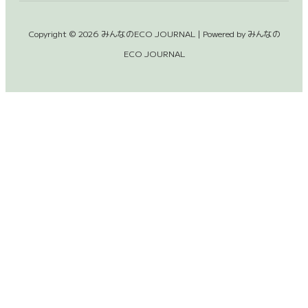
Copyright © 2026 みんなのECO JOURNAL | Powered by みんなの
ECO JOURNAL