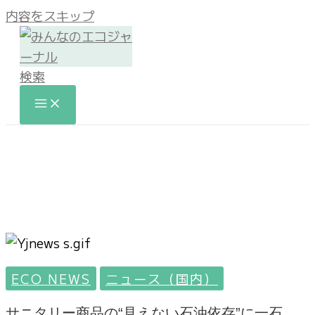
内容をスキップ
検索
ECO NEWS
ニュース（国内）
サニタリー商品の“見えない石油依存”に一石