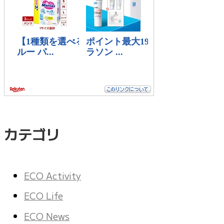
カテゴリ
ECO Activity
ECO Life
ECO News