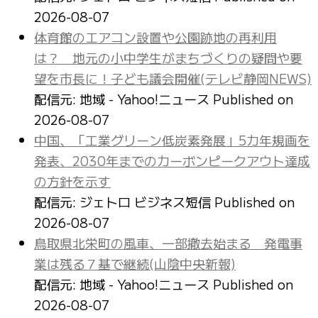
2026-08-07
体育館のエアコン設置や公園跡地の再利用
は？ 地元の小中学生がまちづくりの疑問や要
望を市長に！子ども議会開催(テレビ静岡NEWS)
配信元: 地域 - Yahoo!ニュース
Published on
2026-08-07
中国、「工業グリーン低炭素発展」5カ年規画を
発表、2030年までのカーボンピークアウト達成
の方針を示す
配信元: ジェトロ ビジネス短信
Published on
2026-08-07
鳥取県北栄町の風車、一部撤去始まる 発電事
業は残る７基で継続(山陰中央新報)
配信元: 地域 - Yahoo!ニュース
Published on
2026-08-07