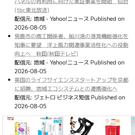
パネルの再利用に向けた実証事業を開始 仙台
(tbc東北放送)
配信元: 地域 - Yahoo!ニュース
Published on
2026-08-05
男鹿市の商工関係者、船川港の港湾機能強化を
知事に要望 洋上風力関連事業活性化への役割
向上へ 秋田(秋田テレビ)
配信元: 地域 - Yahoo!ニュース
Published on
2026-08-05
英国のライフサイエンススタートアップを京都
に招聘、地域エコシステムとの連携強化へ
配信元: ジェトロ ビジネス短信
Published on
2026-08-05