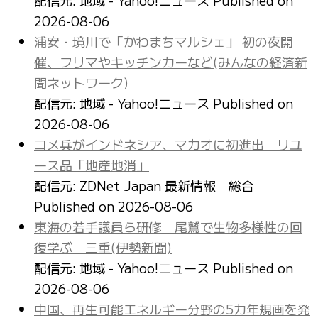
2026-08-06
浦安・境川で「かわまちマルシェ」 初の夜開
催、フリマやキッチンカーなど(みんなの経済新
聞ネットワーク)
配信元: 地域 - Yahoo!ニュース
Published on
2026-08-06
コメ兵がインドネシア、マカオに初進出 リユ
ース品「地産地消」
配信元: ZDNet Japan 最新情報 総合
Published on 2026-08-06
東海の若手議員ら研修 尾鷲で生物多様性の回
復学ぶ 三重(伊勢新聞)
配信元: 地域 - Yahoo!ニュース
Published on
2026-08-06
中国、再生可能エネルギー分野の5カ年規画を発