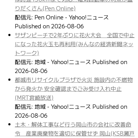
りだくさん(Pen Online)
配信元: Pen Online - Yahoo!ニュース
Published on 2026-08-06
サザンビーチで2年ぶりに花火大会 全国で中止
になった花火玉も再利用(みんなの経済新聞ネッ
トワーク)
配信元: 地域 - Yahoo!ニュース
Published on
2026-08-06
都城市リサイクルプラザで火災 施設内の不燃物
から発火か 安全確認までごみ受け入れ中止
(MRT宮崎放送)
配信元: 地域 - Yahoo!ニュース
Published on
2026-08-06
土木・解体工事など行う岡山市の会社に改善命
令 産業廃棄物を適切に保管せず 岡山(KSB瀬戸