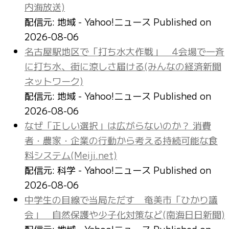
内海放送)
配信元: 地域 - Yahoo!ニュース
Published on
2026-08-06
名古屋駅地区で「打ち水大作戦」 4会場で一斉
に打ち水、街に涼しさ届ける(みんなの経済新聞
ネットワーク)
配信元: 地域 - Yahoo!ニュース
Published on
2026-08-06
なぜ「正しい選択」は広がらないのか？ 消費
者・農家・企業の行動から考える持続可能な食
料システム(Meiji.net)
配信元: 科学 - Yahoo!ニュース
Published on
2026-08-06
中学生の目線で当局ただす 奄美市「ひかり議
会」 自然保護や少子化対策など(南海日日新聞)
配信元: 地域 - Yahoo!ニュース
Published on