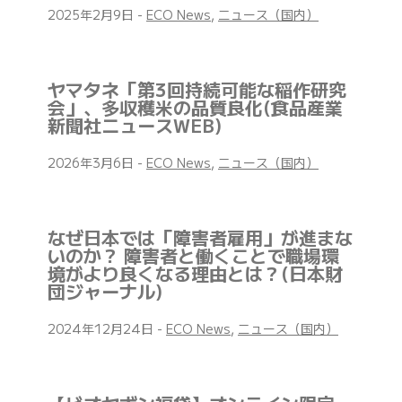
2025年2月9日
-
ECO News
,
ニュース（国内）
ヤマタネ「第3回持続可能な稲作研究
会」、多収穫米の品質良化(食品産業
新聞社ニュースWEB)
2026年3月6日
-
ECO News
,
ニュース（国内）
なぜ日本では「障害者雇用」が進まな
いのか？ 障害者と働くことで職場環
境がより良くなる理由とは？(日本財
団ジャーナル)
2024年12月24日
-
ECO News
,
ニュース（国内）