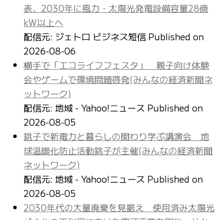
表、2030年に風力・太陽光発電設備容量28億
kW以上へ
配信元: ジェトロ ビジネス短信
Published on
2026-08-06
横手で「エコライフフェスタ」 親子向け体験
会やゲームで環境問題啓発(みんなの経済新聞ネ
ットワーク)
配信元: 地域 - Yahoo!ニュース
Published on
2026-08-05
銚子で新電力と暮らしの関わり学ぶ講演会 地
球温暖化防止活動銚子が主催(みんなの経済新聞
ネットワーク)
配信元: 地域 - Yahoo!ニュース
Published on
2026-08-05
2030年代の大量廃棄を見据え 使用済み太陽光