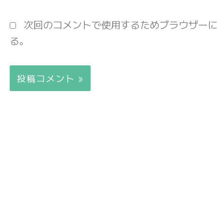
*
ル
*
次回のコメントで使用するためブラウザー
る。