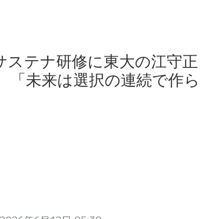
サステナ研修に東大の江守正
 「未来は選択の連続で作ら