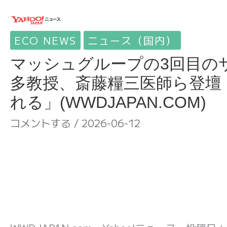
ECO NEWS
ニュース（国内）
マッシュグループの3回目の
多教授、斎藤糧三医師ら登壇
れる」(WWDJAPAN.COM)
コメントする
/
2026-06-12