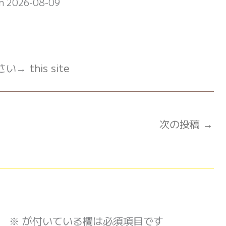
on 2026-08-09
さい→
this site
次の投稿
→
。
※
が付いている欄は必須項目です