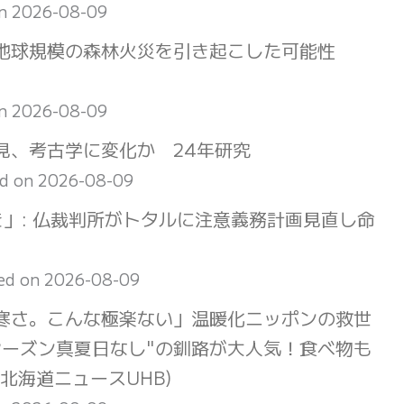
on 2026-08-09
地球規模の森林火災を引き起こした可能性
on 2026-08-09
見、考古学に変化か 24年研究
ed on 2026-08-09
」: 仏裁判所がトタルに注意義務計画見直し命
ed on 2026-08-09
寒さ。こんな極楽ない」温暖化ニッポンの救世
シーズン真夏日なし"の釧路が大人気！食べ物も
北海道ニュースUHB)