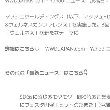
WWDJAPAN.com - Yahoo!ニュース 投稿日：
マッシュホールディングス（以下、マッシュH
&ウェルネスカンファレンス」を実施した。3
「ウェルネス」を新たなテーマに
詳細はこちら
👉
WWDJAPAN.com - Yahoo
その他の「最新ニュース」はこちら👇
SDGsに感じるモヤモヤ 問われる企業
にフェスタ開催［ヒットのたまご］(沖縄