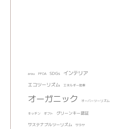
インテリア
SDGs
arau
PFOA
エコツーリズム
エネルギー効率
オーガニック
オーバーツーリズム
グリーンキー認証
キッチン
ギフト
サステナブルツーリズム
サラヤ