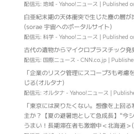
配信元: 地域 - Yahoo!ニュース
Published 
白亜紀末期の天体衝突で生じた塵の層が
(sorae 宇宙へのポータルサイト)
配信元: 科学 - Yahoo!ニュース
Published 
古代の遺物からマイクロプラスチック発
配信元: 国際ニュース - CNN.co.jp
Publish
「企業のリスク管理にスコープ3も考慮を
じる(オルタナ)
配信元: オルタナ - Yahoo!ニュース
Publish
「東京には戻りたくない。想像を上回る
主か？【夏の避暑地として急成長】"今
うまい！長期滞在者も激増中＜北海道＞(