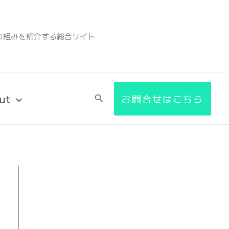
検
索
り組みを紹介する総合サイト
ut
検
お問合せはこちら
索