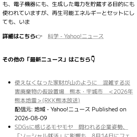
も、電子機器にも、生成した電力を貯蔵する目的にも
使われていますが、再生可能エネルギーとセットにし
ても、いま
詳細はこちら
👉
科学 - Yahoo!ニュース
その他の「最新ニュース」はこちら👇
使えなくなった家財が山のように 混雑する災
害廃棄物の仮設置場 熊本・宇城市 ＜2026年
熊本地震＞(RKK熊本放送)
配信元: 地域 - Yahoo!ニュース
Published on
2026-08-09
SDGsに感じるモヤモヤ 問われる企業姿勢、
「ソーシャル就活」に影響も 8月14日にフェ