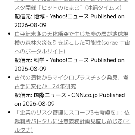
スタ開催［ヒットのたまご］(沖縄タイムス)
配信元: 地域 - Yahoo!ニュース
Published on
2026-08-09
白亜紀末期の天体衝突で生じた塵の層が地球規
模の森林火災を引き起こした可能性(sorae 宇宙
へのポータルサイト)
配信元: 科学 - Yahoo!ニュース
Published on
2026-08-09
古代の遺物からマイクロプラスチック発見、考
古学に変化か 24年研究
配信元: 国際ニュース - CNN.co.jp
Published
on 2026-08-09
「企業のリスク管理にスコープ3も考慮を」: 仏
裁判所がトタルに注意義務計画見直し命じる(オ
ルタナ)