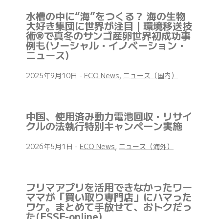
水槽の中に“海”をつくる？ 海の生物
大好き集団に世界が注目｜環境移送技
術®で真冬のサンゴ産卵世界初成功事
例も(ソーシャル・イノベーション・
ニュース)
2025年9月10日
-
ECO News
,
ニュース（国内）
中国、使用済み動力電池回収・リサイ
クルの法執行特別キャンペーン実施
2026年5月1日
-
ECO News
,
ニュース（海外）
フリマアプリを活用できなかったワー
ママが「買い取り専門店」にハマった
ワケ。まとめて手放せて、おトクだっ
た(ESSE-online)