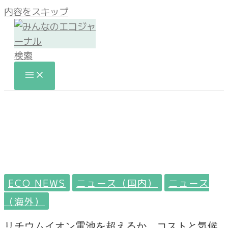
内容をスキップ
検索
ECO NEWS
ニュース（国内）
ニュース
（海外）
リチウムイオン電池を超えるか。コストと気候