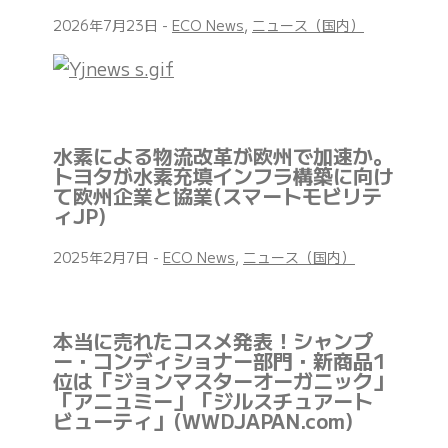
2026年7月23日
-
ECO News
,
ニュース（国内）
水素による物流改革が欧州で加速か。
トヨタが水素充填インフラ構築に向け
て欧州企業と協業(スマートモビリテ
ィJP)
2025年2月7日
-
ECO News
,
ニュース（国内）
本当に売れたコスメ発表！シャンプ
ー・コンディショナー部門・新商品1
位は「ジョンマスターオーガニック」
「アニュミー」「ジルスチュアート
ビューティ」(WWDJAPAN.com)