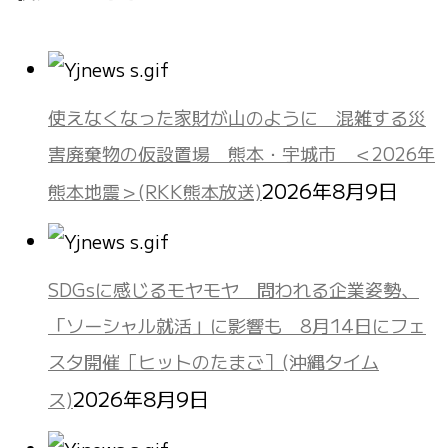
使えなくなった家財が山のように 混雑する災
害廃棄物の仮設置場 熊本・宇城市 ＜2026年
2026年8月9日
熊本地震＞(RKK熊本放送)
SDGsに感じるモヤモヤ 問われる企業姿勢、
「ソーシャル就活」に影響も 8月14日にフェ
スタ開催［ヒットのたまご］(沖縄タイム
2026年8月9日
ス)