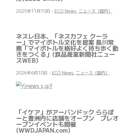
2025年11月10日
-
ECO News
,
ニュース（国内）
ネスレ日本、「ネスカフェ クーラ
ー」でマイボトル文化を提案 島川常
務「マイボトルを格好よく持ち歩く動
きをつくる」(食品産業新聞社ニュー
スWEB)
2026年6月10日
-
ECO News
,
ニュース（国内）
「イケア」がアーバンドック ららぽ
ーと豊洲内に店舗をオープン プレオ
ープンイベントも開催
(WWDJAPAN.com)