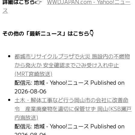
詳細はこちら
👉
WWDJAPAN.com - Yahoo!ニュー
ス
その他の「最新ニュース」はこちら👇
都城市リサイクルプラザで火災 施設内の不燃物
から発火か 安全確認までごみ受け入れ中止
(MRT宮崎放送)
配信元: 地域 - Yahoo!ニュース
Published on
2026-08-06
土木・解体工事など行う岡山市の会社に改善命
令 産業廃棄物を適切に保管せず 岡山(KSB瀬戸
内海放送)
配信元: 地域 - Yahoo!ニュース
Published on
2026-08-06