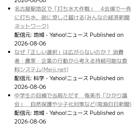
名古屋駅地区で「打ち水大作戦」 4会場で一斉
に打ち水、街に涼しさ届ける(みんなの経済新聞
ネットワーク)
配信元: 地域 - Yahoo!ニュース
Published on
2026-08-06
なぜ「正しい選択」は広がらないのか？ 消費
者・農家・企業の行動から考える持続可能な食
料システム(Meiji.net)
配信元: 科学 - Yahoo!ニュース
Published on
2026-08-06
中学生の目線で当局ただす 奄美市「ひかり議
会」 自然保護や少子化対策など(南海日日新聞)
配信元: 地域 - Yahoo!ニュース
Published on
2026-08-06