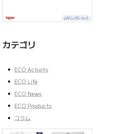
カテゴリ
ECO Activity
ECO Life
ECO News
ECO Products
コラム