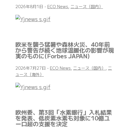
2026年8月1日
-
ECO News
,
ニュース（国内）
欧米を襲う猛暑や森林火災、40年前
から警告が続く地球温暖化の影響が現
実のものに(Forbes JAPAN)
2026年7月27日
-
ECO News
,
ニュース（国内）
,
ニ
ュース（海外）
欧州委、第3回「水素銀行」入札結果
を発表、低炭素水素も対象に10億ユ
ーロ超の支援を決定