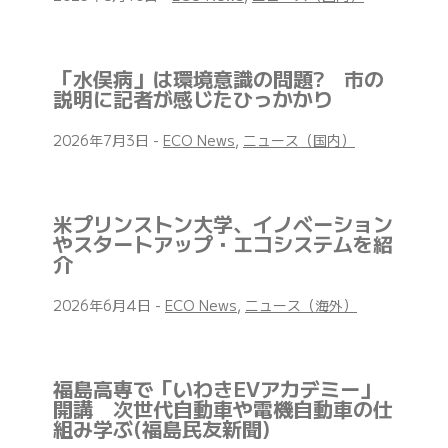
「水俣病」は環境意識の問題? 市の
説明に記者が感じたひっかかり
2026年7月3日
-
ECO News
,
ニュース（国内）
米プリンストン大学、イノベーション
やスタートアップ・エコシステムを紹
介
2026年6月4日
-
ECO News
,
ニュース（海外）
福島高専で「いわきEVアカデミー」
開講 次世代自動車や電機自動車の仕
組み学ぶ(福島民友新聞)