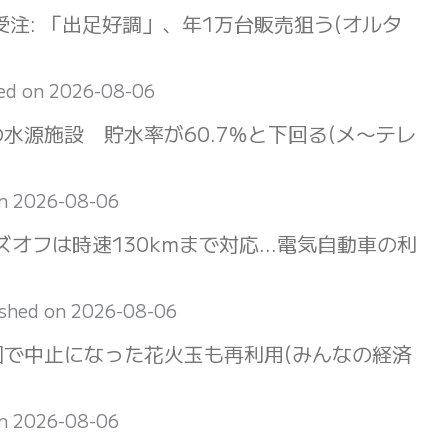
受注: 「出足好調」、年1万台販売狙う(オルタ
ed on 2026-08-06
水源施設 貯水率が60.7％と下回る(メ〜テレ
on 2026-08-06
ズオフは時速130kmまで対応…電気自動車の利
ished on 2026-08-06
国で中止になった花火玉も再利用(みんなの経済
on 2026-08-06