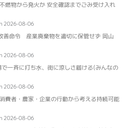
不燃物から発火か 安全確認までごみ受け入れ
on 2026-08-06
改善命令 産業廃棄物を適切に保管せず 岡山
on 2026-08-06
場で一斉に打ち水、街に涼しさ届ける(みんなの
on 2026-08-06
 消費者・農家・企業の行動から考える持続可能
on 2026-08-06