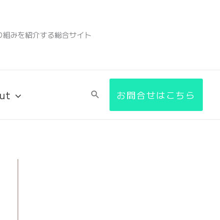
検
索
り組みを紹介する総合サイト
ut
検
お問合せはこちら
索