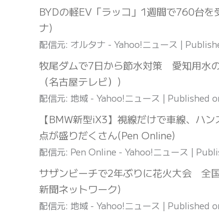
BYDの軽EV「ラッコ」1週間で760台を
ナ)
配信元: オルタナ - Yahoo!ニュース
Publish
牧尾ダムで7日から節水対策 愛知用水の
（名古屋テレビ）)
配信元: 地域 - Yahoo!ニュース
Published 
【BMW新型iX3】視線だけで車線、ハン
点が盛りだくさん(Pen Online)
配信元: Pen Online - Yahoo!ニュース
Publ
サザンビーチで2年ぶりに花火大会 全
新聞ネットワーク)
配信元: 地域 - Yahoo!ニュース
Published 