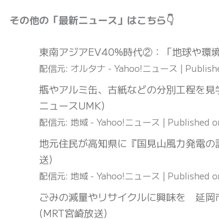
その他の「最新ニュース」はこちら👇
東南アジアEV40%時代②：「地球や環
配信元: オルタナ - Yahoo!ニュース
Publish
瓶やアルミ缶、古紙などの分別工程を見
ニュースUMK)
配信元: 地域 - Yahoo!ニュース
Published 
地元住民が高知県に『国見山風力発電の許
送)
配信元: 地域 - Yahoo!ニュース
Published 
ごみの減量やリサイクルに興味を 延岡
(MRT宮崎放送)