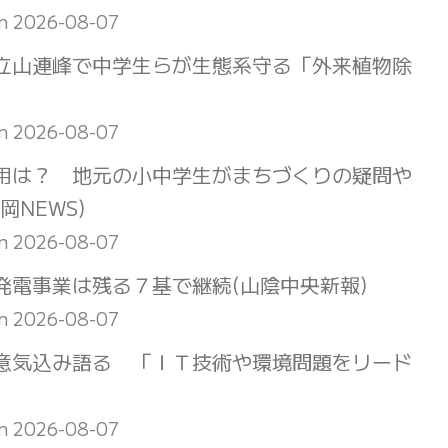
on 2026-08-07
界 立山連峰で中学生らが生態系守る「外来植物除
on 2026-08-07
用は？ 地元の小中学生がまちづくりの疑問や
NEWS)
on 2026-08-07
電事業は残る７基で継続(山陰中央新報)
on 2026-08-07
意気込み語る 「ＩＴ技術や環境問題をリード
on 2026-08-07