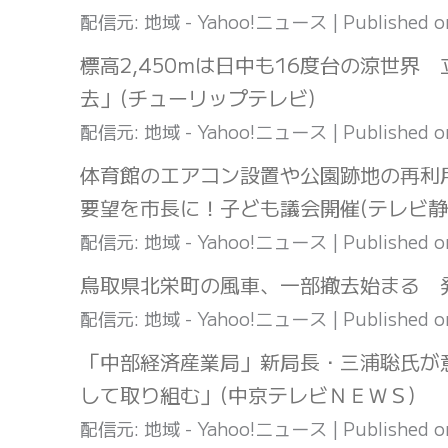
配信元: 地域 - Yahoo!ニュース
Published 
標高2,450mは日中も16度台の涼世
去」(チューリップテレビ)
配信元: 地域 - Yahoo!ニュース
Published 
体育館のエアコン設置や公園跡地の再利
要望を市長に！子ども議会開催(テレビ静岡
配信元: 地域 - Yahoo!ニュース
Published 
鳥取県北栄町の風車、一部撤去始まる 発
配信元: 地域 - Yahoo!ニュース
Published 
「中部経済産業局」新局長・三浦聡氏が
して取り組む」(中京テレビＮＥＷＳ)
配信元: 地域 - Yahoo!ニュース
Published 