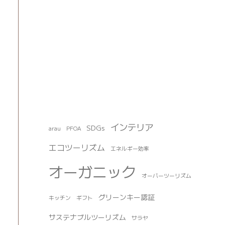
インテリア
SDGs
arau
PFOA
エコツーリズム
エネルギー効率
オーガニック
オーバーツーリズム
グリーンキー認証
キッチン
ギフト
サステナブルツーリズム
サラヤ