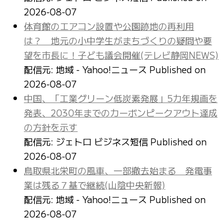
2026-08-07
体育館のエアコン設置や公園跡地の再利用
は？ 地元の小中学生がまちづくりの疑問や要
望を市長に！子ども議会開催(テレビ静岡NEWS)
配信元: 地域 - Yahoo!ニュース
Published on
2026-08-07
中国、「工業グリーン低炭素発展」5カ年規画を
発表、2030年までのカーボンピークアウト達成
の方針を示す
配信元: ジェトロ ビジネス短信
Published on
2026-08-07
鳥取県北栄町の風車、一部撤去始まる 発電事
業は残る７基で継続(山陰中央新報)
配信元: 地域 - Yahoo!ニュース
Published on
2026-08-07