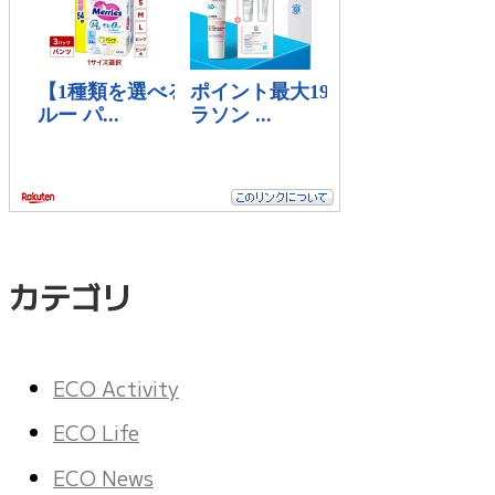
カテゴリ
ECO Activity
ECO Life
ECO News