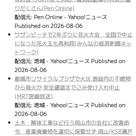
りだくさん(Pen Online)
配信元: Pen Online - Yahoo!ニュース
Published on 2026-08-06
サザンビーチで2年ぶりに花火大会 全国で中止
になった花火玉も再利用(みんなの経済新聞ネッ
トワーク)
配信元: 地域 - Yahoo!ニュース
Published on
2026-08-06
都城市リサイクルプラザで火災 施設内の不燃物
から発火か 安全確認までごみ受け入れ中止
(MRT宮崎放送)
配信元: 地域 - Yahoo!ニュース
Published on
2026-08-06
土木・解体工事など行う岡山市の会社に改善命
令 産業廃棄物を適切に保管せず 岡山(KSB瀬戸