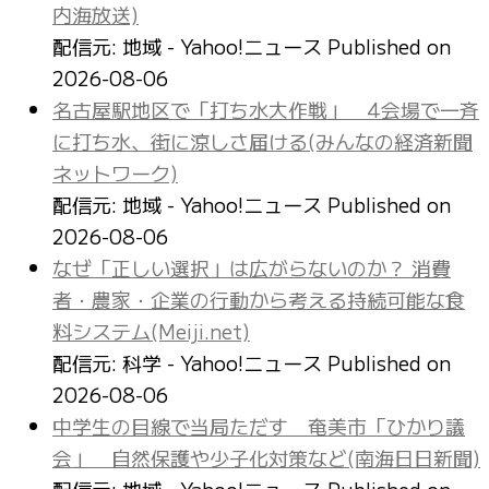
内海放送)
配信元: 地域 - Yahoo!ニュース
Published on
2026-08-06
名古屋駅地区で「打ち水大作戦」 4会場で一斉
に打ち水、街に涼しさ届ける(みんなの経済新聞
ネットワーク)
配信元: 地域 - Yahoo!ニュース
Published on
2026-08-06
なぜ「正しい選択」は広がらないのか？ 消費
者・農家・企業の行動から考える持続可能な食
料システム(Meiji.net)
配信元: 科学 - Yahoo!ニュース
Published on
2026-08-06
中学生の目線で当局ただす 奄美市「ひかり議
会」 自然保護や少子化対策など(南海日日新聞)
配信元: 地域 - Yahoo!ニュース
Published on