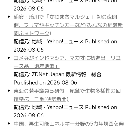
2026-08-06
浦安・境川で「かわまちマルシェ」 初の夜開
催、フリマやキッチンカーなど(みんなの経済新
聞ネットワーク)
配信元: 地域 - Yahoo!ニュース
Published on
2026-08-06
コメ兵がインドネシア、マカオに初進出 リユ
ース品「地産地消」
配信元: ZDNet Japan 最新情報 総合
Published on 2026-08-06
東海の若手議員ら研修 尾鷲で生物多様性の回
復学ぶ 三重(伊勢新聞)
配信元: 地域 - Yahoo!ニュース
Published on
2026-08-06
中国、再生可能エネルギー分野の5カ年規画を発