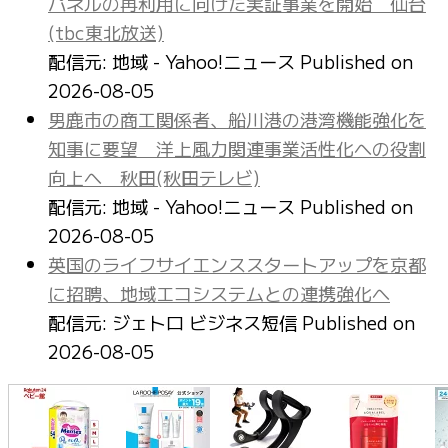
パネルの再利用に向けた実証事業を開始 仙台
(tbc東北放送)
配信元: 地域 - Yahoo!ニュース
Published on
2026-08-05
男鹿市の商工関係者、船川港の港湾機能強化を
知事に要望 洋上風力関連事業活性化への役割
向上へ 秋田(秋田テレビ)
配信元: 地域 - Yahoo!ニュース
Published on
2026-08-05
英国のライフサイエンススタートアップを京都
に招聘、地域エコシステムとの連携強化へ
配信元: ジェトロ ビジネス短信
Published on
2026-08-05