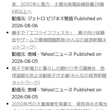
表、2030年に風力・太陽光発電設備容量28億
kW以上へ
配信元: ジェトロ ビジネス短信
Published on
2026-08-06
横手で「エコライフフェスタ」 親子向け体験
会やゲームで環境問題啓発(みんなの経済新聞ネ
ットワーク)
配信元: 地域 - Yahoo!ニュース
Published on
2026-08-05
銚子で新電力と暮らしの関わり学ぶ講演会 地
球温暖化防止活動銚子が主催(みんなの経済新聞
ネットワーク)
配信元: 地域 - Yahoo!ニュース
Published on
2026-08-05
2030年代の大量廃棄を見据え 使用済み太陽光