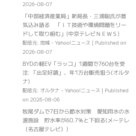
2026-08-07
「中部経済産業局」新局長・三浦聡氏が意
気込み語る 「ＩＴ技術や環境問題をリー
ドして取り組む」(中京テレビＮＥＷＳ)
配信元: 地域 - Yahoo!ニュース
Published on
2026-08-07
BYDの軽EV「ラッコ」1週間で760台を受
注: 「出足好調」、年1万台販売狙う(オルタ
ナ)
配信元: オルタナ - Yahoo!ニュース
Published
on 2026-08-06
牧尾ダムで7日から節水対策 愛知用水の水
源施設 貯水率が60.7％と下回る(メ〜テレ
（名古屋テレビ）)