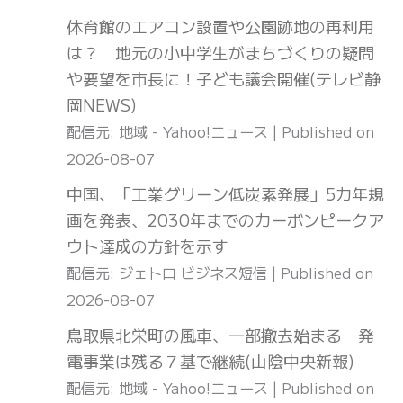
体育館のエアコン設置や公園跡地の再利用
は？ 地元の小中学生がまちづくりの疑問
や要望を市長に！子ども議会開催(テレビ静
岡NEWS)
配信元: 地域 - Yahoo!ニュース
Published on
2026-08-07
中国、「工業グリーン低炭素発展」5カ年規
画を発表、2030年までのカーボンピークア
ウト達成の方針を示す
配信元: ジェトロ ビジネス短信
Published on
2026-08-07
鳥取県北栄町の風車、一部撤去始まる 発
電事業は残る７基で継続(山陰中央新報)
配信元: 地域 - Yahoo!ニュース
Published on