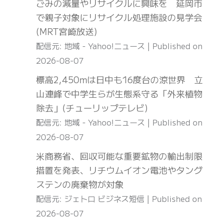
ごみの減量やリサイクルに興味を 延岡市
で親子対象にリサイクル処理施設の見学会
(MRT宮崎放送)
配信元: 地域 - Yahoo!ニュース
Published on
2026-08-07
標高2,450mは日中も16度台の涼世界 立
山連峰で中学生らが生態系守る「外来植物
除去」(チューリップテレビ)
配信元: 地域 - Yahoo!ニュース
Published on
2026-08-07
米商務省、回収可能な重要鉱物の輸出制限
措置を発表、リチウムイオン電池やタング
ステンの廃棄物が対象
配信元: ジェトロ ビジネス短信
Published on
2026-08-07