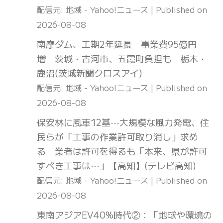
配信元: 地域 - Yahoo!ニュース
Published on
2026-08-08
南摩ダム、工期2年延長 事業費95億円
増 茨城・古河市、五霞町負担も 栃木・
鹿沼(茨城新聞クロスアイ)
配信元: 地域 - Yahoo!ニュース
Published on
2026-08-08
保安林に風車12基⋯大規模な風力発電、住
民らが「工事の作業許可取り消し」求め
る 業者は許可を得るも「本来、県が許可
すべき工事は⋯」【高知】(テレビ高知)
配信元: 地域 - Yahoo!ニュース
Published on
2026-08-08
東南アジアEV40%時代②：「地球や環境の