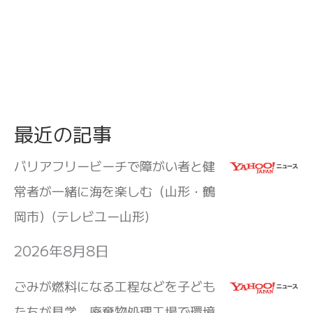
最近の記事
バリアフリービーチで障がい者と健
常者が一緒に海を楽しむ（山形・鶴
岡市）(テレビユー山形)
2026年8月8日
ごみが燃料になる工程などを子ども
たちが見学 廃棄物処理工場で環境