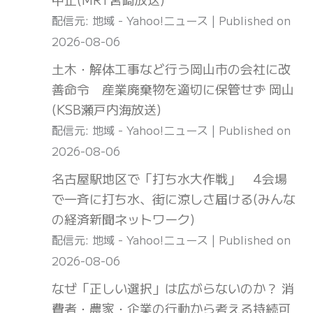
配信元: 地域 - Yahoo!ニュース
Published on
2026-08-06
土木・解体工事など行う岡山市の会社に改
善命令 産業廃棄物を適切に保管せず 岡山
(KSB瀬戸内海放送)
配信元: 地域 - Yahoo!ニュース
Published on
2026-08-06
名古屋駅地区で「打ち水大作戦」 4会場
で一斉に打ち水、街に涼しさ届ける(みんな
の経済新聞ネットワーク)
配信元: 地域 - Yahoo!ニュース
Published on
2026-08-06
なぜ「正しい選択」は広がらないのか？ 消
費者・農家・企業の行動から考える持続可