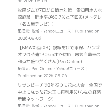
on 2026-08-06
牧尾ダムで7日から節水対策 愛知用水の水
源施設 貯水率が60.7％と下回る(メ〜テレ
（名古屋テレビ）)
配信元: 地域 - Yahoo!ニュース
Published on
2026-08-06
【BMW新型iX3】視線だけで車線、ハンズ
オフは時速130kmまで対応…電気自動車の
利点が盛りだくさん(Pen Online)
配信元: Pen Online - Yahoo!ニュース
Published on 2026-08-06
サザンビーチで2年ぶりに花火大会 全国で
中止になった花火玉も再利用(みんなの経済
新聞ネットワーク)
配信元: 地域 - Yahoo!ニュース
Published on