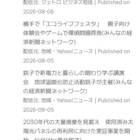
配信元: ジェトロ ビジネス短信
Published on
2026-08-06
横手で「エコライフフェスタ」 親子向け
体験会やゲームで環境問題啓発(みんなの経
済新聞ネットワーク)
配信元: 地域 - Yahoo!ニュース
Published on
2026-08-05
銚子で新電力と暮らしの関わり学ぶ講演
会 地球温暖化防止活動銚子が主催(みんな
の経済新聞ネットワーク)
配信元: 地域 - Yahoo!ニュース
Published on
2026-08-05
2030年代の大量廃棄を見据え 使用済み太
陽光パネルの再利用に向けた実証事業を開
始 仙台(tbc東北放送)