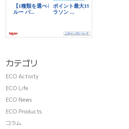
カテゴリ
ECO Activity
ECO Life
ECO News
ECO Products
コラム