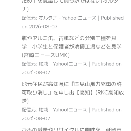
ため」を意識して買う訳ではない(オルタ
ナ)
配信元: オルタナ - Yahoo!ニュース
Published
on 2026-08-07
瓶やアルミ缶、古紙などの分別工程を見
学 小学生と保護者が清掃工場などを見学
(宮崎ニュースUMK)
配信元: 地域 - Yahoo!ニュース
Published on
2026-08-07
地元住民が高知県に『国見山風力発電の許
可取り消し』を申し出【高知】(RKC高知放
送)
配信元: 地域 - Yahoo!ニュース
Published on
2026-08-07
ごみの減量やリサイクルに興味を 延岡市