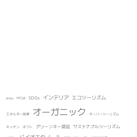
インテリア
エコツーリズム
SDGs
arau
PFOA
オーガニック
エネルギー効率
オーバーツーリズム
グリーンキー認証
サステナブルツーリズム
キッチン
ギフト
バイオエタノール