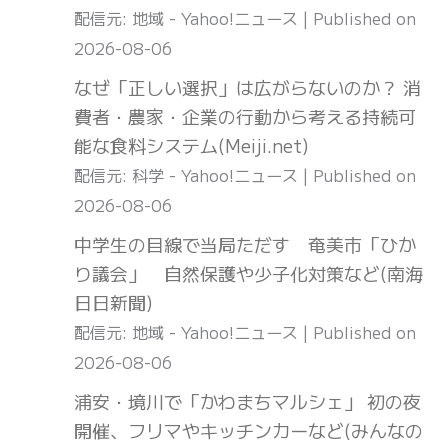
配信元: 地域 - Yahoo!ニュース
Published on
2026-08-06
なぜ「正しい選択」は広がらないのか？ 消
費者・農家・企業の行動から考える持続可
能な食料システム(Meiji.net)
配信元: 科学 - Yahoo!ニュース
Published on
2026-08-06
中学生の目線で当局ただす 奄美市「ひか
り議会」 自然保護や少子化対策など(南海
日日新聞)
配信元: 地域 - Yahoo!ニュース
Published on
2026-08-06
浦安・境川で「かわまちマルシェ」 初の夜
開催、フリマやキッチンカーなど(みんなの