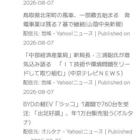
2026-08-07
鳥取県北栄町の風車、一部撤去始まる 発
電事業は残る７基で継続(山陰中央新報)
配信元: 地域 - Yahoo!ニュース
Published on
2026-08-07
「中部経済産業局」新局長・三浦聡氏が意
気込み語る 「ＩＴ技術や環境問題をリー
ドして取り組む」(中京テレビＮＥＷＳ)
配信元: 地域 - Yahoo!ニュース
Published on
2026-08-07
BYDの軽EV「ラッコ」1週間で760台を受
注: 「出足好調」、年1万台販売狙う(オルタ
ナ)
配信元: オルタナ - Yahoo!ニュース
Published