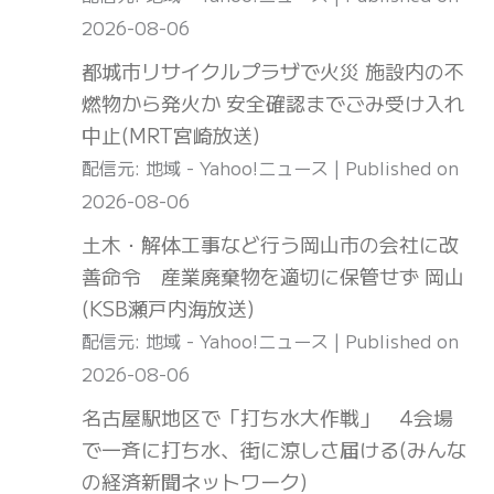
2026-08-06
都城市リサイクルプラザで火災 施設内の不
燃物から発火か 安全確認までごみ受け入れ
中止(MRT宮崎放送)
配信元: 地域 - Yahoo!ニュース
Published on
2026-08-06
土木・解体工事など行う岡山市の会社に改
善命令 産業廃棄物を適切に保管せず 岡山
(KSB瀬戸内海放送)
配信元: 地域 - Yahoo!ニュース
Published on
2026-08-06
名古屋駅地区で「打ち水大作戦」 4会場
で一斉に打ち水、街に涼しさ届ける(みんな
の経済新聞ネットワーク)