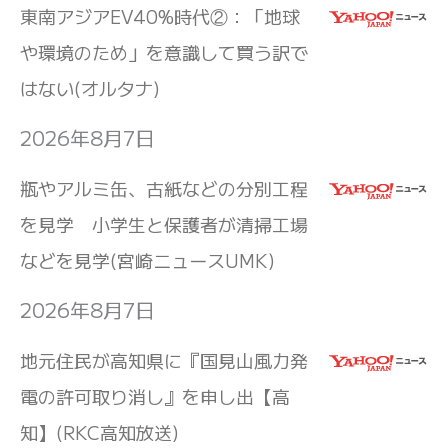
東南アジアEV40%時代②：「地球
や環境のため」を意識して買う訳で
はない(オルタナ)
2026年8月7日
瓶やアルミ缶、古紙などの分別工程
を見学 小学生と保護者が清掃工場
などを見学(宮崎ニュースUMK)
2026年8月7日
地元住民が高知県に『国見山風力発
電の許可取り消し』を申し出【高
知】(RKC高知放送)