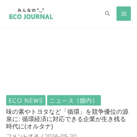
検
検
索
索
ECO NEWS
ニュース（国内）
味の素やトヨタなど「循環」を競争優位の源
泉に: 循環経済に対応できる企業が生き残る
時代に(オルタナ)
コメントする
/
2026-05-20