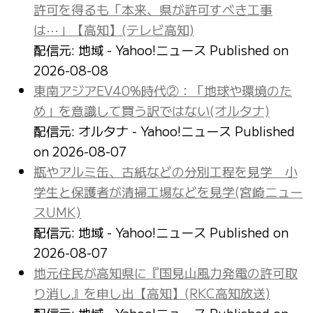
許可を得るも「本来、県が許可すべき工事
は⋯」【高知】(テレビ高知)
配信元: 地域 - Yahoo!ニュース
Published on
2026-08-08
東南アジアEV40%時代②：「地球や環境のた
め」を意識して買う訳ではない(オルタナ)
配信元: オルタナ - Yahoo!ニュース
Published
on 2026-08-07
瓶やアルミ缶、古紙などの分別工程を見学 小
学生と保護者が清掃工場などを見学(宮崎ニュー
スUMK)
配信元: 地域 - Yahoo!ニュース
Published on
2026-08-07
地元住民が高知県に『国見山風力発電の許可取
り消し』を申し出【高知】(RKC高知放送)
配信元: 地域 - Yahoo!ニュース
Published on