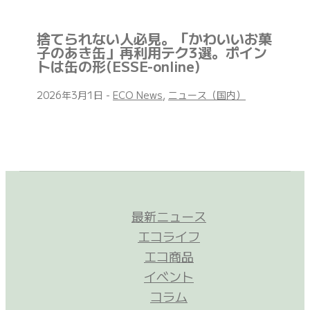
捨てられない人必見。「かわいいお菓
子のあき缶」再利用テク3選。ポイン
トは缶の形(ESSE-online)
2026年3月1日
-
ECO News
,
ニュース（国内）
最新ニュース
エコライフ
エコ商品
イベント
コラム