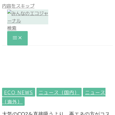
内容をスキップ
検索
ECO NEWS
ニュース（国内）
ニュース
（海外）
大気のCO2を直接吸うより、再エネの方がコス