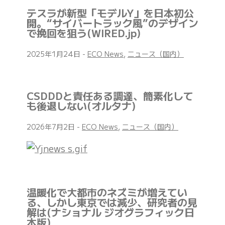
テスラが新型「モデルY」を日本初公
開。“サイバートラック風”のデザイン
で挽回を狙う(WIRED.jp)
2025年1月24日
-
ECO News
,
ニュース（国内）
CSDDDと責任ある調達、簡素化して
も後退しない(オルタナ)
2026年7月2日
-
ECO News
,
ニュース（国内）
温暖化で大都市のネズミが増えてい
る、しかし東京では減少、研究者の見
解は(ナショナル ジオグラフィック日
本版)