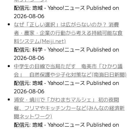
配信元: 地域 - Yahoo!ニュース
Published on
2026-08-06
なぜ「正しい選択」は広がらないのか？ 消費
者・農家・企業の行動から考える持続可能な食
料システム(Meiji.net)
配信元: 科学 - Yahoo!ニュース
Published on
2026-08-06
中学生の目線で当局ただす 奄美市「ひかり議
会」 自然保護や少子化対策など(南海日日新聞)
配信元: 地域 - Yahoo!ニュース
Published on
2026-08-06
浦安・境川で「かわまちマルシェ」 初の夜開
催、フリマやキッチンカーなど(みんなの経済新
聞ネットワーク)
配信元: 地域 - Yahoo!ニュース
Published on