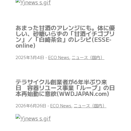
あまった甘酒のアレンジにも。体に優
しい、砂糖いらずの「甘酒イチゴプリ
ン」／「白崎茶会」のレシピ(ESSE-
online)
2025年3月4日
-
ECO News
,
ニュース（国内）
テラサイクル創業者が6年半ぶり来
日 容器リユース事業「ループ」の日
本再始動に意欲(WWDJAPAN.com)
2026年6月26日
-
ECO News
,
ニュース（国内）