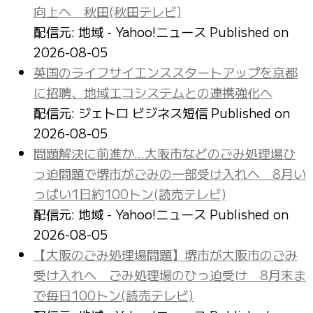
向上へ 秋田(秋田テレビ)
配信元: 地域 - Yahoo!ニュース
Published on
2026-08-05
英国のライフサイエンススタートアップを京都
に招聘、地域エコシステムとの連携強化へ
配信元: ジェトロ ビジネス短信
Published on
2026-08-05
問題解決に前進か…大阪市などのごみ処理場ひ
っ迫問題で堺市がごみの一部受け入れへ 8月い
っぱい1日約100トン(読売テレビ)
配信元: 地域 - Yahoo!ニュース
Published on
2026-08-05
【大阪のごみ処理場問題】堺市が大阪市のごみ
受け入れへ ごみ処理場のひっ迫受け 8月末ま
で毎日100トン(読売テレビ)