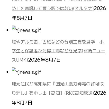
2026
め」を意識して買う訳ではない(オルタナ)
年8月7日
瓶やアルミ缶、古紙などの分別工程を見学 小
学生と保護者が清掃工場などを見学(宮崎ニュー
2026年8月7日
スUMK)
地元住民が高知県に『国見山風力発電の許可取
2026
り消し』を申し出【高知】(RKC高知放送)
年8月7日