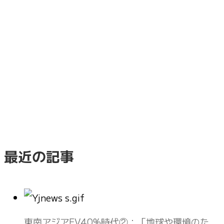
最近の記事
東南アジアEV40%時代②：「地球や環境のた