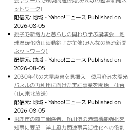
ットワーク)
配信元: 地域 - Yahoo!ニュース
Published on
2026-08-05
銚子で新電力と暮らしの関わり学ぶ講演会 地
球温暖化防止活動銚子が主催(みんなの経済新聞
ネットワーク)
配信元: 地域 - Yahoo!ニュース
Published on
2026-08-05
2030年代の大量廃棄を見据え 使用済み太陽光
パネルの再利用に向けた実証事業を開始 仙台
(tbc東北放送)
配信元: 地域 - Yahoo!ニュース
Published on
2026-08-05
男鹿市の商工関係者、船川港の港湾機能強化を
知事に要望 洋上風力関連事業活性化への役割