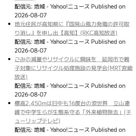
配信元: 地域 - Yahoo!ニュース
Published on
2026-08-07
地元住民が高知県に『国見山風力発電の許可取
り消し』を申し出【高知】(RKC高知放送)
配信元: 地域 - Yahoo!ニュース
Published on
2026-08-07
ごみの減量やリサイクルに興味を 延岡市で親
子対象にリサイクル処理施設の見学会(MRT宮崎
放送)
配信元: 地域 - Yahoo!ニュース
Published on
2026-08-07
標高2,450mは日中も16度台の涼世界 立山連
峰で中学生らが生態系守る「外来植物除去」(チ
ューリップテレビ)
配信元: 地域 - Yahoo!ニュース
Published on