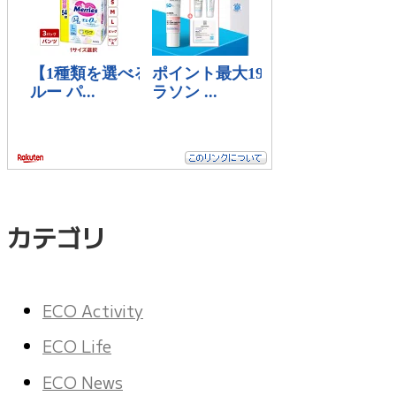
カテゴリ
ECO Activity
ECO Life
ECO News