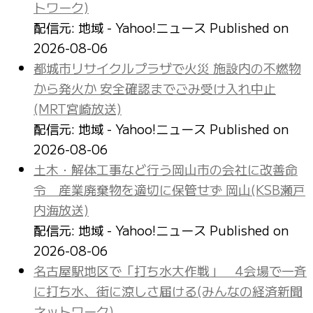
トワーク)
配信元: 地域 - Yahoo!ニュース
Published on
2026-08-06
都城市リサイクルプラザで火災 施設内の不燃物
から発火か 安全確認までごみ受け入れ中止
(MRT宮崎放送)
配信元: 地域 - Yahoo!ニュース
Published on
2026-08-06
土木・解体工事など行う岡山市の会社に改善命
令 産業廃棄物を適切に保管せず 岡山(KSB瀬戸
内海放送)
配信元: 地域 - Yahoo!ニュース
Published on
2026-08-06
名古屋駅地区で「打ち水大作戦」 4会場で一斉
に打ち水、街に涼しさ届ける(みんなの経済新聞
ネットワーク)