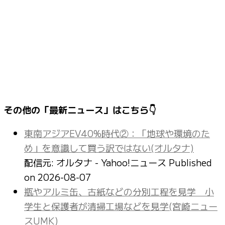
その他の「最新ニュース」はこちら👇
東南アジアEV40%時代②：「地球や環境のた
め」を意識して買う訳ではない(オルタナ)
配信元: オルタナ - Yahoo!ニュース
Published
on 2026-08-07
瓶やアルミ缶、古紙などの分別工程を見学 小
学生と保護者が清掃工場などを見学(宮崎ニュー
スUMK)