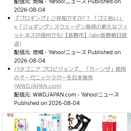
配信元: 地域 - Yahoo!ニュース
Published on
2026-08-04
『プロギング』ご存知ですか?？ 「ゴミ拾い」
×「ジョギング」スウェーデン発祥の新たなフィ
ットネスが信州でも!【長野市】(abn長野朝日放
送)
配信元: 地域 - Yahoo!ニュース
Published on
2026-08-04
パタゴニア プロビジョンズ、「カーンザ」使用
のオーガニックラガーを日本発売
(WWDJAPAN.com)
配信元: WWDJAPAN.com - Yahoo!ニュース
Published on 2026-08-04