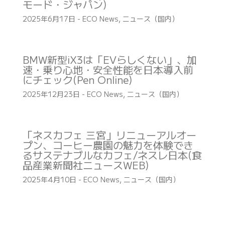
モード・ジャパン)
2025年6月17日
-
ECO News
,
ニュース（国内）
BMW新型iX3は「EVらしくない」、加
速・乗り心地・安全性能を日本導入前
にチェック(Pen Online)
2025年12月23日
-
ECO News
,
ニュース（国内）
「ネスカフェ 三宮」リニューアルオー
プン、コーヒー農園の魅力を体験でき
るサステナブルなカフェ/ネスレ日本(食
品産業新聞社ニュースWEB)
2025年4月10日
-
ECO News
,
ニュース（国内）