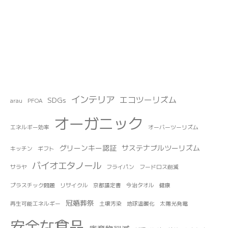
インテリア
エコツーリズム
SDGs
arau
PFOA
オーガニック
エネルギー効率
オーバーツーリズム
グリーンキー認証
サステナブルツーリズム
キッチン
ギフト
バイオエタノール
サラヤ
フライパン
フードロス削減
プラスチック問題
リサイクル
京都議定書
今治タオル
健康
冠婚葬祭
再生可能エネルギー
土壌汚染
地球温暖化
太陽光発電
安全な食品