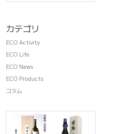
カテゴリ
ECO Activity
ECO Life
ECO News
ECO Products
コラム