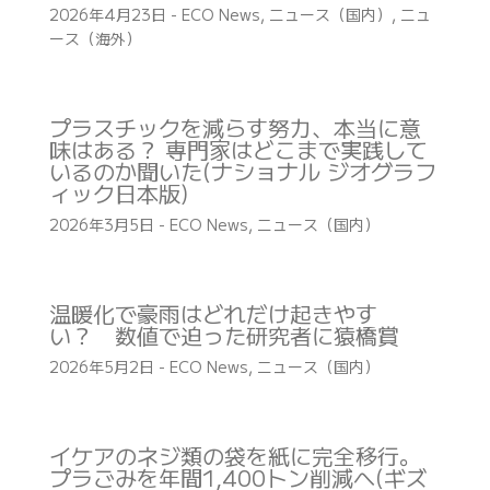
2026年4月23日
-
ECO News
,
ニュース（国内）
,
ニュ
ース（海外）
プラスチックを減らす努力、本当に意
味はある？ 専門家はどこまで実践して
いるのか聞いた(ナショナル ジオグラフ
ィック日本版)
2026年3月5日
-
ECO News
,
ニュース（国内）
温暖化で豪雨はどれだけ起きやす
い？ 数値で迫った研究者に猿橋賞
2026年5月2日
-
ECO News
,
ニュース（国内）
イケアのネジ類の袋を紙に完全移行。
プラごみを年間1,400トン削減へ(ギズ