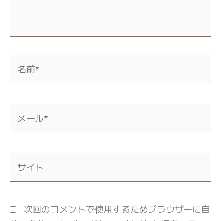
名
前
*
メ
ー
ル
*
サ
イ
ト
次回のコメントで使用するためブラウザーに自