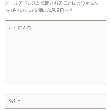
メールアドレスが公開されることはありません。
※
が付いている欄は必須項目です
こ
こ
に
入
力…
名
前