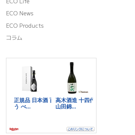
ECO Life
ECO News
ECO Products
コラム