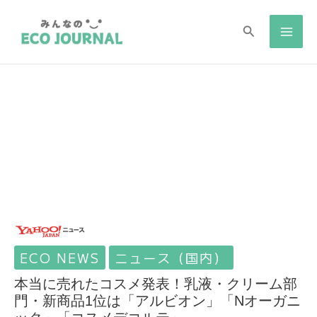
検
検
索
索
ECO NEWS
ニュース（国内）
本当に売れたコスメ発表！乳液・クリーム部
門・新商品1位は「アルビオン」「Nオーガニ