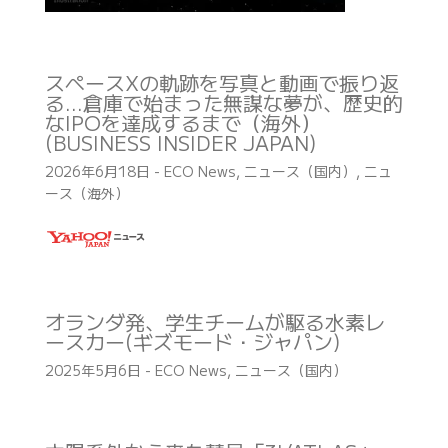
スペースXの軌跡を写真と動画で振り返
る…倉庫で始まった無謀な夢が、歴史的
なIPOを達成するまで（海外）
(BUSINESS INSIDER JAPAN)
2026年6月18日
-
ECO News
,
ニュース（国内）
,
ニュ
ース（海外）
オランダ発、学生チームが駆る水素レ
ースカー(ギズモード・ジャパン)
2025年5月6日
-
ECO News
,
ニュース（国内）