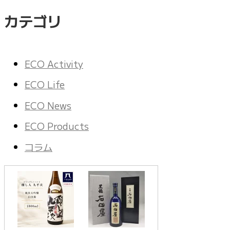
カテゴリ
ECO Activity
ECO Life
ECO News
ECO Products
コラム