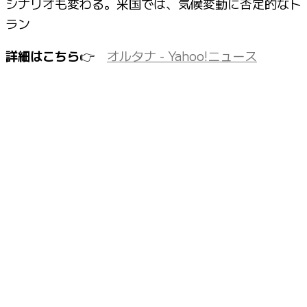
シナリオも変わる。米国では、気候変動に否定的なト
ラン
詳細はこちら
👉
オルタナ - Yahoo!ニュース