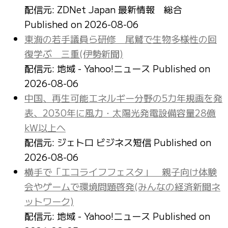
配信元: ZDNet Japan 最新情報 総合
Published on 2026-08-06
東海の若手議員ら研修 尾鷲で生物多様性の回
復学ぶ 三重(伊勢新聞)
配信元: 地域 - Yahoo!ニュース
Published on
2026-08-06
中国、再生可能エネルギー分野の5カ年規画を発
表、2030年に風力・太陽光発電設備容量28億
kW以上へ
配信元: ジェトロ ビジネス短信
Published on
2026-08-06
横手で「エコライフフェスタ」 親子向け体験
会やゲームで環境問題啓発(みんなの経済新聞ネ
ットワーク)
配信元: 地域 - Yahoo!ニュース
Published on