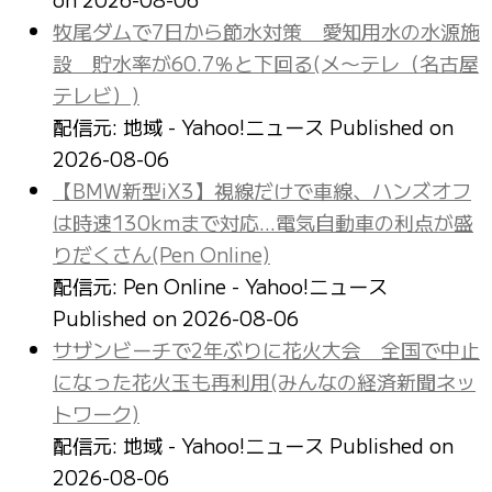
牧尾ダムで7日から節水対策 愛知用水の水源施
設 貯水率が60.7％と下回る(メ〜テレ（名古屋
テレビ）)
配信元: 地域 - Yahoo!ニュース
Published on
2026-08-06
【BMW新型iX3】視線だけで車線、ハンズオフ
は時速130kmまで対応…電気自動車の利点が盛
りだくさん(Pen Online)
配信元: Pen Online - Yahoo!ニュース
Published on 2026-08-06
サザンビーチで2年ぶりに花火大会 全国で中止
になった花火玉も再利用(みんなの経済新聞ネッ
トワーク)
配信元: 地域 - Yahoo!ニュース
Published on
2026-08-06