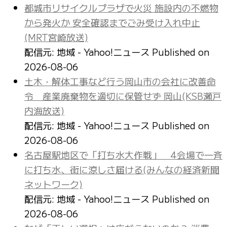
都城市リサイクルプラザで火災 施設内の不燃物
から発火か 安全確認までごみ受け入れ中止
(MRT宮崎放送)
配信元: 地域 - Yahoo!ニュース
Published on
2026-08-06
土木・解体工事など行う岡山市の会社に改善命
令 産業廃棄物を適切に保管せず 岡山(KSB瀬戸
内海放送)
配信元: 地域 - Yahoo!ニュース
Published on
2026-08-06
名古屋駅地区で「打ち水大作戦」 4会場で一斉
に打ち水、街に涼しさ届ける(みんなの経済新聞
ネットワーク)
配信元: 地域 - Yahoo!ニュース
Published on
2026-08-06