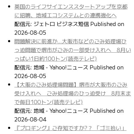
英国のライフサイエンススタートアップを京都
に招聘、地域エコシステムとの連携強化へ
配信元: ジェトロ ビジネス短信
Published on
2026-08-05
問題解決に前進か…大阪市などのごみ処理場ひ
っ迫問題で堺市がごみの一部受け入れへ 8月い
っぱい1日約100トン(読売テレビ)
配信元: 地域 - Yahoo!ニュース
Published on
2026-08-05
【大阪のごみ処理場問題】堺市が大阪市のごみ
受け入れへ ごみ処理場のひっ迫受け 8月末ま
で毎日100トン(読売テレビ)
配信元: 地域 - Yahoo!ニュース
Published on
2026-08-04
『プロギング』ご存知ですか?？ 「ゴミ拾い」