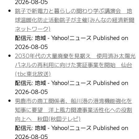
2026-08-05
銚子で新電力と暮らしの関わり学ぶ講演会 地
球温暖化防止活動銚子が主催(みんなの経済新聞
ネットワーク)
配信元: 地域 - Yahoo!ニュース
Published on
2026-08-05
2030年代の大量廃棄を見据え 使用済み太陽光
パネルの再利用に向けた実証事業を開始 仙台
(tbc東北放送)
配信元: 地域 - Yahoo!ニュース
Published on
2026-08-05
男鹿市の商工関係者、船川港の港湾機能強化を
知事に要望 洋上風力関連事業活性化への役割
向上へ 秋田(秋田テレビ)
配信元: 地域 - Yahoo!ニュース
Published on
2026-08-05