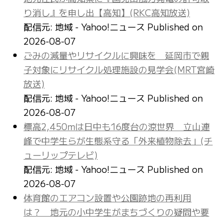
り消し』を申し出【高知】(RKC高知放送)
配信元: 地域 - Yahoo!ニュース
Published on
2026-08-07
ごみの減量やリサイクルに興味を 延岡市で親
子対象にリサイクル処理施設の見学会(MRT宮崎
放送)
配信元: 地域 - Yahoo!ニュース
Published on
2026-08-07
標高2,450mは日中も16度台の涼世界 立山連
峰で中学生らが生態系守る「外来植物除去」(チ
ューリップテレビ)
配信元: 地域 - Yahoo!ニュース
Published on
2026-08-07
体育館のエアコン設置や公園跡地の再利用
は？ 地元の小中学生がまちづくりの疑問や要