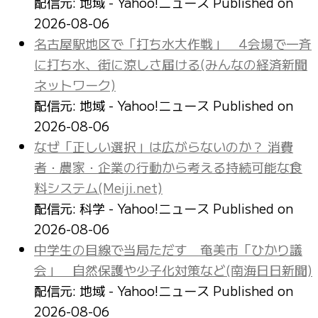
配信元: 地域 - Yahoo!ニュース
Published on
2026-08-06
名古屋駅地区で「打ち水大作戦」 4会場で一斉
に打ち水、街に涼しさ届ける(みんなの経済新聞
ネットワーク)
配信元: 地域 - Yahoo!ニュース
Published on
2026-08-06
なぜ「正しい選択」は広がらないのか？ 消費
者・農家・企業の行動から考える持続可能な食
料システム(Meiji.net)
配信元: 科学 - Yahoo!ニュース
Published on
2026-08-06
中学生の目線で当局ただす 奄美市「ひかり議
会」 自然保護や少子化対策など(南海日日新聞)
配信元: 地域 - Yahoo!ニュース
Published on
2026-08-06