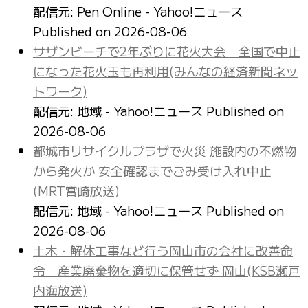
配信元: Pen Online - Yahoo!ニュース
Published on 2026-08-06
サザンビーチで2年ぶりに花火大会 全国で中止
になった花火玉も再利用(みんなの経済新聞ネッ
トワーク)
配信元: 地域 - Yahoo!ニュース
Published on
2026-08-06
都城市リサイクルプラザで火災 施設内の不燃物
から発火か 安全確認までごみ受け入れ中止
(MRT宮崎放送)
配信元: 地域 - Yahoo!ニュース
Published on
2026-08-06
土木・解体工事など行う岡山市の会社に改善命
令 産業廃棄物を適切に保管せず 岡山(KSB瀬戸
内海放送)