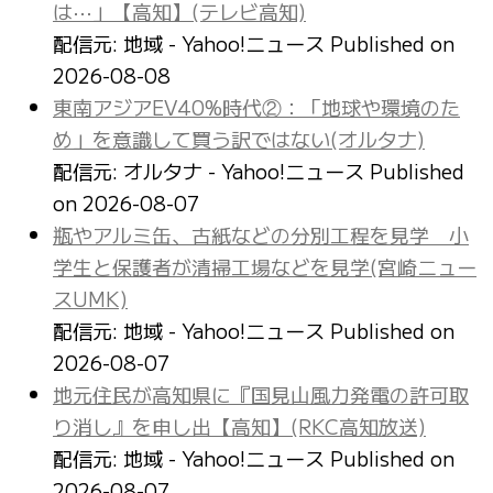
は⋯」【高知】(テレビ高知)
配信元: 地域 - Yahoo!ニュース
Published on
2026-08-08
東南アジアEV40%時代②：「地球や環境のた
め」を意識して買う訳ではない(オルタナ)
配信元: オルタナ - Yahoo!ニュース
Published
on 2026-08-07
瓶やアルミ缶、古紙などの分別工程を見学 小
学生と保護者が清掃工場などを見学(宮崎ニュー
スUMK)
配信元: 地域 - Yahoo!ニュース
Published on
2026-08-07
地元住民が高知県に『国見山風力発電の許可取
り消し』を申し出【高知】(RKC高知放送)
配信元: 地域 - Yahoo!ニュース
Published on
2026-08-07