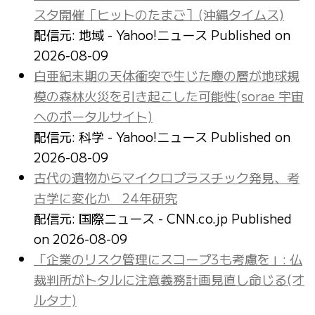
スタ開催［ヒットのたまご］(沖縄タイムス)
配信元: 地域 - Yahoo!ニュース
Published on
2026-08-09
白亜紀末期の天体衝突で生じた塵の層が地球規
模の森林火災を引き起こした可能性(sorae 宇宙
へのポータルサイト)
配信元: 科学 - Yahoo!ニュース
Published on
2026-08-09
古代の遺物からマイクロプラスチック発見、考
古学に変化か 24年研究
配信元: 国際ニュース - CNN.co.jp
Published
on 2026-08-09
「企業のリスク管理にスコープ3も考慮を」: 仏
裁判所がトタルに注意義務計画見直し命じる(オ
ルタナ)