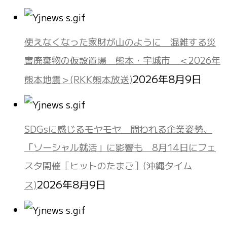
使えなくなった家財が山のように 混雑する災
害廃棄物の仮設置場 熊本・宇城市 ＜2026年
2026年8月9日
熊本地震＞(RKK熊本放送)
SDGsに感じるモヤモヤ 問われる企業姿勢、
「ソーシャル就活」に影響も 8月14日にフェ
スタ開催［ヒットのたまご］(沖縄タイム
2026年8月9日
ス)