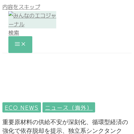
内容をスキップ
検索
ECO NEWS
ニュース（海外）
重要原材料の供給不安が深刻化、循環型経済の
強化で依存脱却を提示、独立系シンクタンク