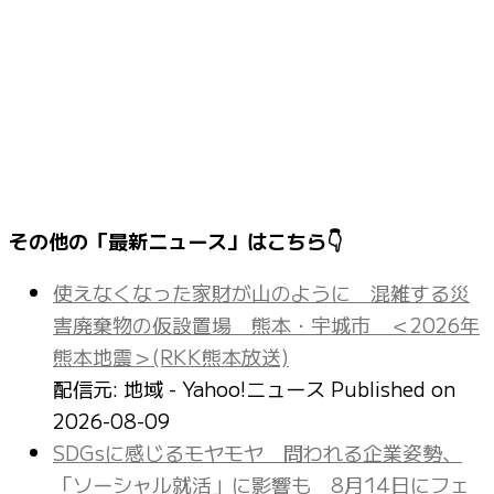
その他の「最新ニュース」はこちら👇
使えなくなった家財が山のように 混雑する災
害廃棄物の仮設置場 熊本・宇城市 ＜2026年
熊本地震＞(RKK熊本放送)
配信元: 地域 - Yahoo!ニュース
Published on
2026-08-09
SDGsに感じるモヤモヤ 問われる企業姿勢、
「ソーシャル就活」に影響も 8月14日にフェ