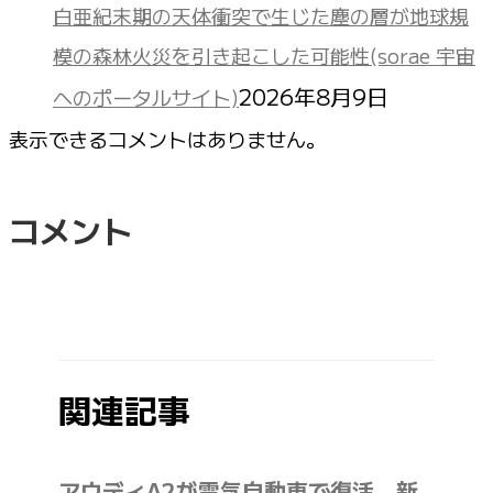
白亜紀末期の天体衝突で生じた塵の層が地球規
模の森林火災を引き起こした可能性(sorae 宇宙
2026年8月9日
へのポータルサイト)
表示できるコメントはありません。
コメント
関連記事
アウディA2が電気自動車で復活。新