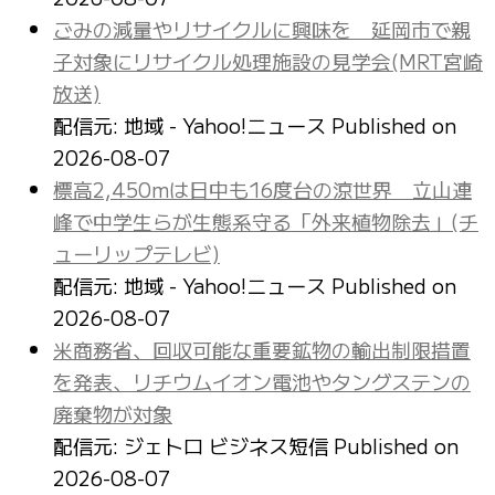
ごみの減量やリサイクルに興味を 延岡市で親
子対象にリサイクル処理施設の見学会(MRT宮崎
放送)
配信元: 地域 - Yahoo!ニュース
Published on
2026-08-07
標高2,450mは日中も16度台の涼世界 立山連
峰で中学生らが生態系守る「外来植物除去」(チ
ューリップテレビ)
配信元: 地域 - Yahoo!ニュース
Published on
2026-08-07
米商務省、回収可能な重要鉱物の輸出制限措置
を発表、リチウムイオン電池やタングステンの
廃棄物が対象
配信元: ジェトロ ビジネス短信
Published on
2026-08-07