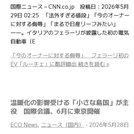
国際ニュース – CNN.co.jp 投稿日：2026年5月
29日 02:25 「法外すぎる値段」「今のオーナー
に対する侮辱」「まるで日産リーフみたい」
――。イタリアのフェラーリが披露した初の電気
自動車（E
「今のオーナーに対する侮辱」 フェラーリ初の
EV「ルーチェ」に酷評噴出
続きを読む »
温暖化の影響受ける「小さな島国」が主
役 国際会議、6月に東京開催
ECO News
,
ニュース（国内）
-
2026年5月28日