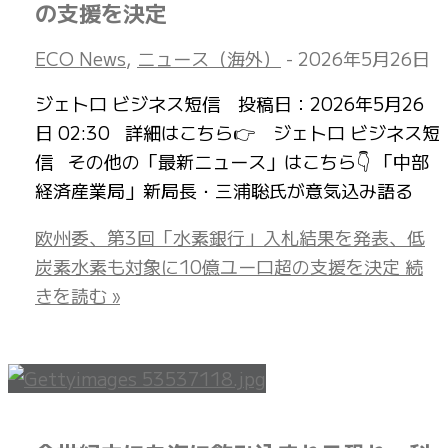
の支援を決定
ECO News
,
ニュース（海外）
-
2026年5月26日
ジェトロ ビジネス短信 投稿日：2026年5月26
日 02:30 詳細はこちら👉 ジェトロ ビジネス短
信 その他の「最新ニュース」はこちら👇 「中部
経済産業局」新局長・三浦聡氏が意気込み語る
欧州委、第3回「水素銀行」入札結果を発表、低
炭素水素も対象に10億ユーロ超の支援を決定
続
きを読む »