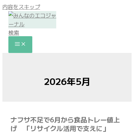
内容をスキップ
検索
2026年5月
ナフサ不足で6月から食品トレー値上
げ 「リサイクル活用で支えに」