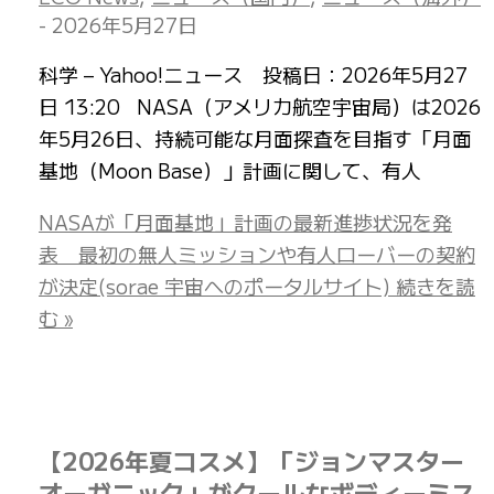
-
2026年5月27日
科学 – Yahoo!ニュース 投稿日：2026年5月27
日 13:20 NASA（アメリカ航空宇宙局）は2026
年5月26日、持続可能な月面探査を目指す「月面
基地（Moon Base）」計画に関して、有人
NASAが「月面基地」計画の最新進捗状況を発
表 最初の無人ミッションや有人ローバーの契約
が決定(sorae 宇宙へのポータルサイト)
続きを読
む »
【2026年夏コスメ】「ジョンマスター
オーガニック」がクールなボディーミス