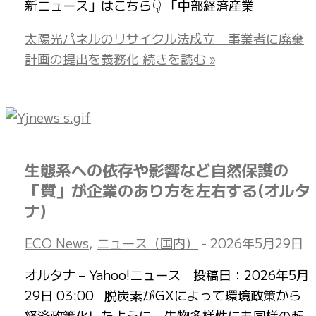
新ニュース」はこちら👇 「中部経済産業
太陽光パネルのリサイクル法成立 事業者に廃棄
計画の提出を義務化
続きを読む »
生態系への依存や影響など自然保護の
「質」が企業のあり方を左右する(オルタ
ナ)
ECO News
,
ニュース（国内）
-
2026年5月29日
オルタナ – Yahoo!ニュース 投稿日：2026年5月
29日 03:00 脱炭素がGXによって環境政策から
経済政策化したように、生物多様性にも同様の転