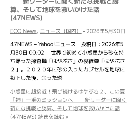
新リーダーに聞く新たな挑戦と勝
算、そして地球を救いかけた話
(47NEWS)
ECO News
,
ニュース（国内）
-
2026年5月30日
47NEWS – Yahoo!ニュース 投稿日：2026年5
月30日 00:02 世界で初めて小惑星から砂を持
ち帰った探査機「はやぶさ」の後継機「はやぶさ
２」。２０２０年に砂の入ったカプセルを地球に
投下した後、余った燃
小惑星に超接近！飛び続けるはやぶさ２、この夏
「神」一重のミッションへ 新リーダーに聞く
新たな挑戦と勝算、そして地球を救いかけた話
(47NEWS)
続きを読む »