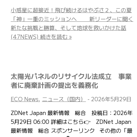
小惑星に超接近！飛び続けるはやぶさ２、この夏
「神」一重のミッションへ 新リーダーに聞く
新たな挑戦と勝算、そして地球を救いかけた話
(47NEWS)
続きを読む »
太陽光パネルのリサイクル法成立 事業
者に廃棄計画の提出を義務化
ECO News
,
ニュース（国内）
-
2026年5月29日
ZDNet Japan 最新情報 総合 投稿日：2026年
5月29日 06:00 詳細はこちら👉 ZDNet Japan
最新情報 総合 スポンサーリンク その他の「最