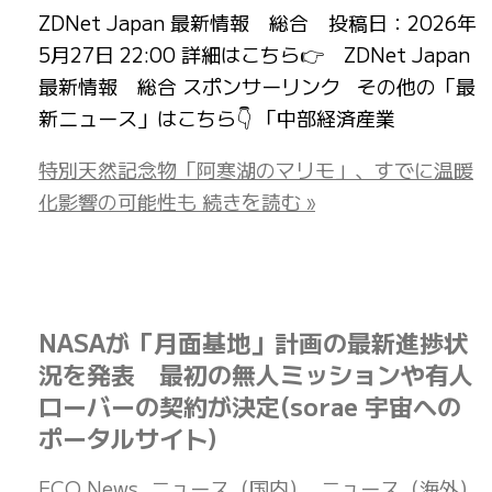
ZDNet Japan 最新情報 総合 投稿日：2026年
5月27日 22:00 詳細はこちら👉 ZDNet Japan
最新情報 総合 スポンサーリンク その他の「最
新ニュース」はこちら👇 「中部経済産業
特別天然記念物「阿寒湖のマリモ」、すでに温暖
化影響の可能性も
続きを読む »
NASAが「月面基地」計画の最新進捗状
況を発表 最初の無人ミッションや有人
ローバーの契約が決定(sorae 宇宙への
ポータルサイト)
ECO News
,
ニュース（国内）
,
ニュース（海外）