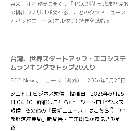
東大・江守教授に聞く：「IPCCが使う地球温暖化
の排出シナリオが変わる」ことのグッドニュース
とバッドニュース(オルタナ)
続きを読む »
台湾、世界スタートアップ・エコシステ
ムランキングでトップ20入り
ECO News
,
ニュース（海外）
-
2026年5月25日
ジェトロ ビジネス短信 投稿日：2026年5月25
日 04:10 詳細はこちら👉 ジェトロ ビジネス
短信 その他の「最新ニュース」はこちら👇 「中
部経済産業局」新局長・三浦聡氏が意気込み語
る