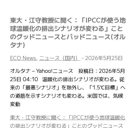
東大・江守教授に聞く：「IPCCが使う地
球温暖化の排出シナリオが変わる」こと
のグッドニュースとバッドニュース(オル
タナ)
ECO News
,
ニュース（国内）
-
2026年5月25日
オルタナ – Yahoo!ニュース 投稿日：2026年5月
25日 04:10 温暖化の排出シナリオが変わる。従
来の「最悪シナリオ」を除外し、「1.5℃目標」へ
の道筋を示すシナリオも変わる。米国では、気候
変動
東大・江守教授に聞く：「IPCCが使う地球温暖化
の排出シナリオが変わる」ことのグッドニュース