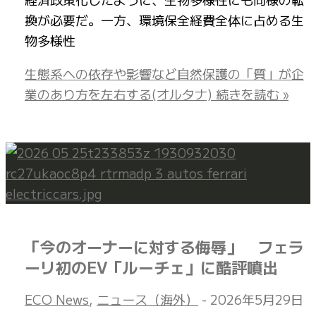
換が必要だ。一方、環境保全経費全体に占める生
物多様性
生態系への依存や影響など自然保護の「質」が企
業のあり方を左右する(オルタナ)
続きを読む »
「今のオーナーに対する侮辱」 フェラ
ーリ初のEV「ルーチェ」に酷評噴出
ECO News
,
ニュース（海外）
-
2026年5月29日