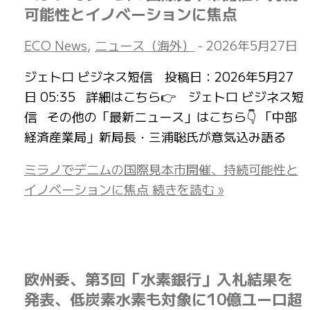
可能性とイノベーションに焦点
ECO News
,
ニュース（海外）
-
2026年5月27日
ジェトロ ビジネス短信 投稿日：2026年5月27
日 05:35 詳細はこちら👉 ジェトロ ビジネス短
信 その他の「最新ニュース」はこちら👇 「中部
経済産業局」新局長・三浦聡氏が意気込み語る
ミラノでデニムの国際見本市開催、持続可能性と
イノベーションに焦点
続きを読む »
欧州委、第3回「水素銀行」入札結果を
発表、低炭素水素も対象に10億ユーロ超