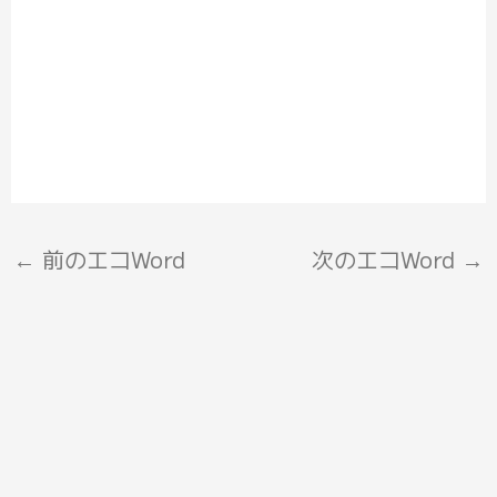
←
前のエコWord
次のエコWord
→