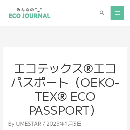
検
索
エコテックス®エコ
パスポート（OEKO-
TEX® ECO
PASSPORT）
By
UMESTAR
/
2025年1月3日