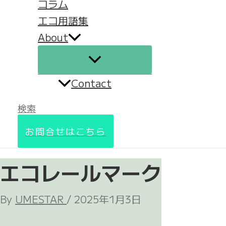
コラム
エコ用語集
About
Contact
検索
お問合せはこちら
エコレールマーク
By
UMESTAR
/
2025年1月3日