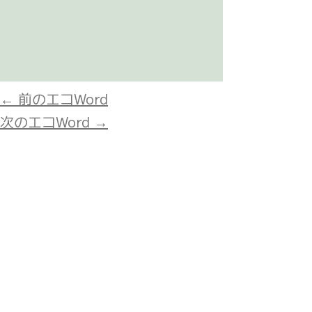
←
前のエコWord
次のエコWord
→