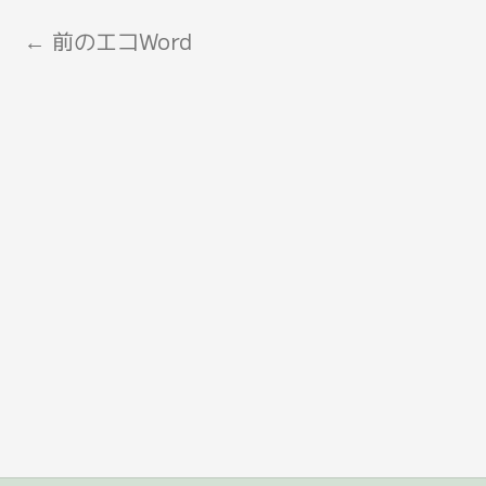
←
前のエコWord