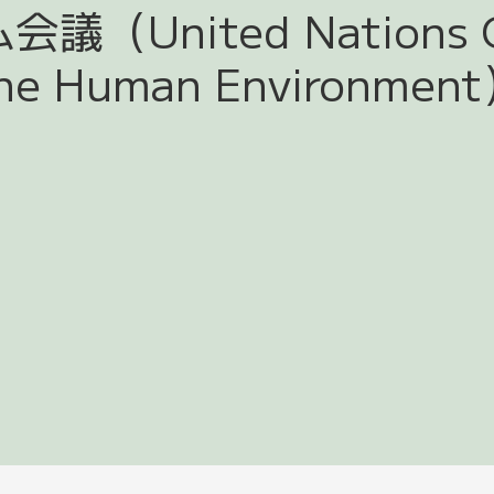
United Nations Co
he Human Environmen