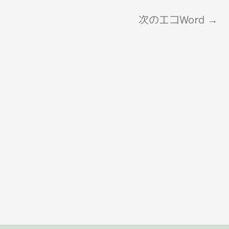
次のエコWord
→