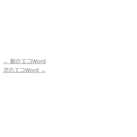
←
前のエコWord
次のエコWord
→