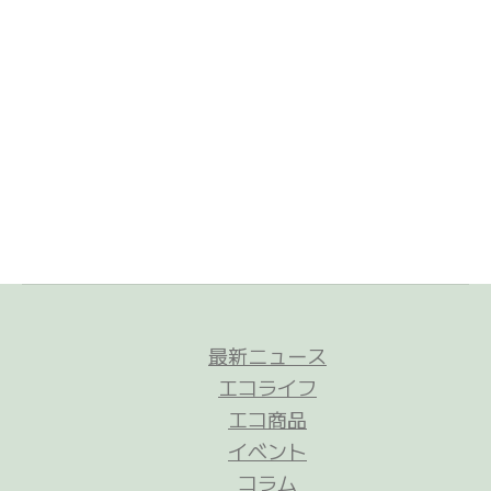
最新ニュース
エコライフ
エコ商品
イベント
コラム