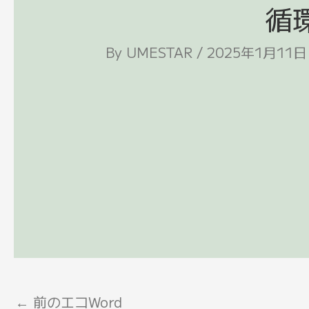
循環
By
UMESTAR
/
2025年1月11日
←
前のエコWord