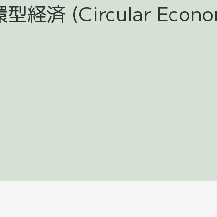
型経済 (Circular Econo