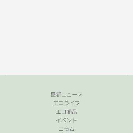
最新ニュース
エコライフ
エコ商品
イベント
コラム