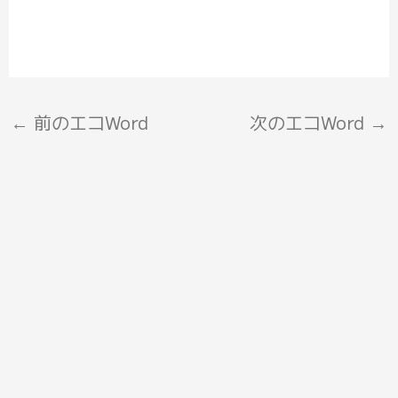
←
前のエコWord
次のエコWord
→