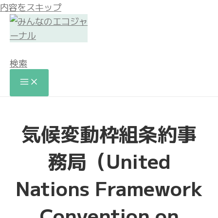
内容をスキップ
検索
気候変動枠組条約事
務局（United
Nations Framework
Convention on