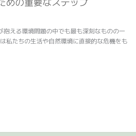
ための重要なステップ
ちが抱える環境問題の中でも最も深刻なものの一
は私たちの生活や自然環境に直接的な危機をも