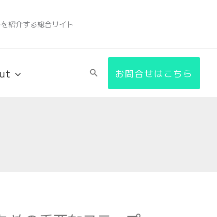
みを紹介する総合サイト
ut
検
お問合せはこちら
索