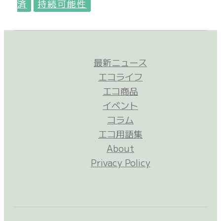
済
持続可能性
最新ニュース
エコライフ
エコ商品
イベント
コラム
エコ用語集
About
Privacy Policy