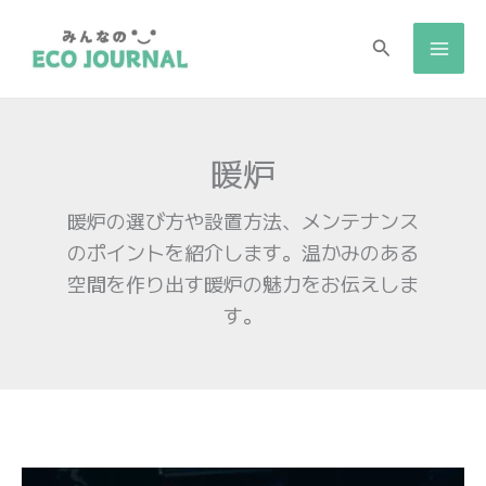
検
索
暖炉
暖炉の選び方や設置方法、メンテナンス
のポイントを紹介します。温かみのある
空間を作り出す暖炉の魅力をお伝えしま
す。
バ