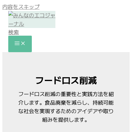
内容をスキップ
検索
フードロス削減
フードロス削減の重要性と実践方法を紹
介します。食品廃棄を減らし、持続可能
な社会を実現するためのアイデアや取り
組みを提供します。