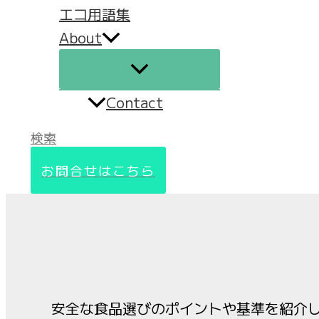
エコ用語集
About
Contact
検索
お問合せはこちら
安全な食品選びのポイントや基準を紹介