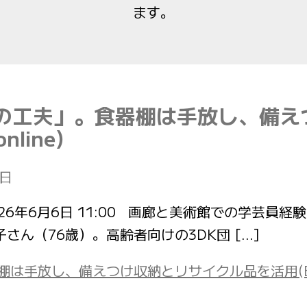
ます。
納の工夫」。食器棚は手放し、備え
line)
6日
稿日：2026年6月6日 11:00 画廊と美術館での学芸員
ん（76歳）。高齢者向けの3DK団 […]
手放し、備えつけ収納とリサイクル品を活用(ESSE-