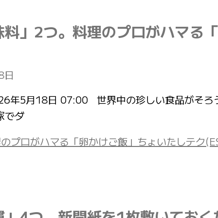
味料」2つ。料理のプロがハマる
8日
投稿日：2026年5月18日 07:00 世界中の珍しい
家でダ
ロがハマる「卵かけご飯」ちょいたしテク(ESSE-o
慣」4つ。新聞紙を1枚敷いておく