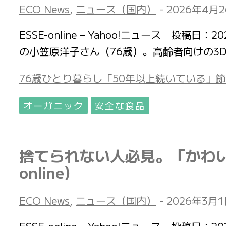
ECO News
,
ニュース（国内）
-
2026年4月
ESSE-online – Yahoo!ニュース 
の小笠原洋子さん（76歳）。高齢者向けの3D
76歳ひとり暮らし「50年以上続いている」節約習
オーガニック
安全な食品
捨てられない人必見。「かわい
online)
ECO News
,
ニュース（国内）
-
2026年3月