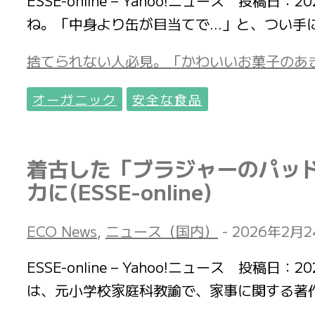
ESSE-online – Yahoo!ニュース 
ね。「中身より缶が目当てで…」と、つい手
捨てられない人必見。「かわいいお菓子のあき缶」
オーガニック
安全な食品
着古した「ブラジャーのパッ
カに(ESSE-online)
ECO News
,
ニュース（国内）
-
2026年2月
ESSE-online – Yahoo!ニュース 
は、元小学校家庭科教諭で、家事に関する著