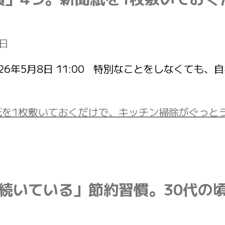
8日
投稿日：2026年5月8日 11:00 特別なことをし
枚敷いておくだけで、キッチン掃除がぐっとラクに(E
上続いている」節約習慣。30代の