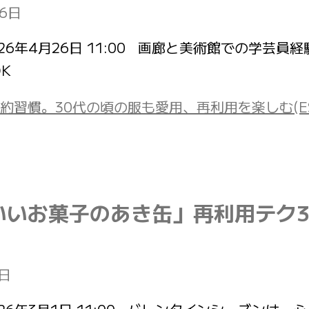
26日
投稿日：2026年4月26日 11:00 画廊と美術館で
K
慣。30代の頃の服も愛用、再利用を楽しむ(ESSE-
いお菓子のあき缶」再利用テク3選
1日