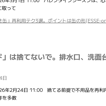
投稿日：2026年3月1日 11:00 バレンタインシー
に取って
再利用テク3選。ポイントは缶の形(ESSE-onli
ド」は捨てないで。排水口、洗面
24日
投稿日：2026年2月24日 11:00 捨てる前提で不
作を多数