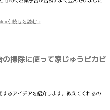
ズンは、心ときめくお菓子缶が店頭によく並んでいました
ne)
続きを読む »
台の掃除に使って家じゅうピカピ
用品を再利用するアイデアを紹介します。教えてくれるの