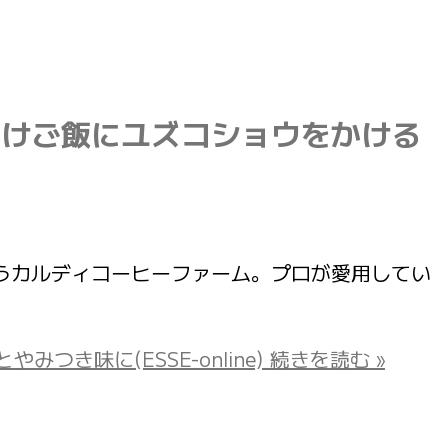
かけご飯にユズコショウをかける
食品がそろうカルディコーヒーファーム。プロが愛用してい
味に(ESSE-online)
続きを読む »