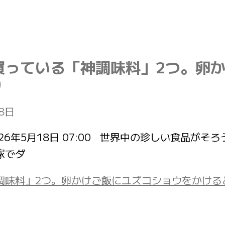
買っている「神調味料」2つ。卵
)
8日
投稿日：2026年5月18日 07:00 世界中の珍しい
家でダ
」2つ。卵かけご飯にユズコショウをかけるとやみつき