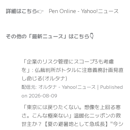
詳細はこちら
👉
Pen Online - Yahoo!ニュース
その他の「最新ニュース」はこちら👇
「企業のリスク管理にスコープ3も考慮
を」: 仏裁判所がトタルに注意義務計画見直
し命じる(オルタナ)
配信元: オルタナ - Yahoo!ニュース
Published
on 2026-08-09
「東京には戻りたくない。想像を上回る寒
さ。こんな極楽ない」温暖化ニッポンの救
世主か？【夏の避暑地として急成長】"今シ