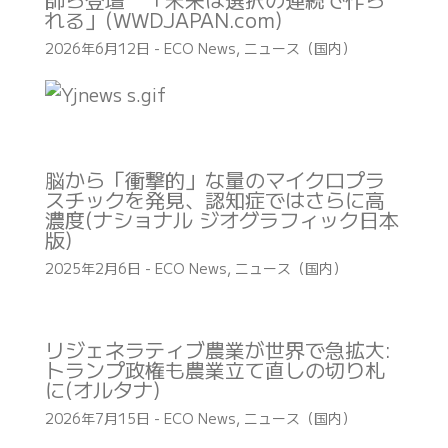
れる」(WWDJAPAN.com)
2026年6月12日
-
ECO News
,
ニュース（国内）
脳から「衝撃的」な量のマイクロプラ
スチックを発見、認知症ではさらに高
濃度(ナショナル ジオグラフィック日本
版)
2025年2月6日
-
ECO News
,
ニュース（国内）
リジェネラティブ農業が世界で急拡大:
トランプ政権も農業立て直しの切り札
に(オルタナ)
2026年7月15日
-
ECO News
,
ニュース（国内）