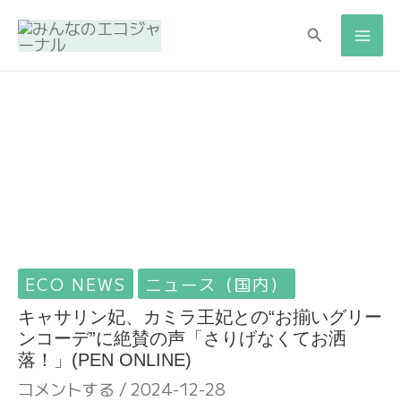
検
検
索
索
ECO NEWS
ニュース（国内）
キャサリン妃、カミラ王妃との“お揃いグリー
ンコーデ”に絶賛の声「さりげなくてお洒
落！」(PEN ONLINE)
コメントする
/
2024-12-28