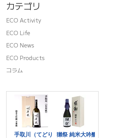
カテゴリ
ECO Activity
ECO Life
ECO News
ECO Products
コラム