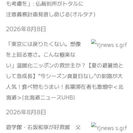
も考慮を」: 仏裁判所がトタルに
注意義務計画見直し命じる(オルタナ)
2026年8月8日
「東京には戻りたくない。想像
を上回る寒さ。こんな極楽な
い」温暖化ニッポンの救世主か？【夏の避暑地と
して急成長】”今シーズン真夏日なし”の釧路が大
人気！食べ物もうまい！長期滞在者も激増中＜北
海道＞(北海道ニュースUHB)
2026年8月8日
遊学館・石坂和享が好救援 父