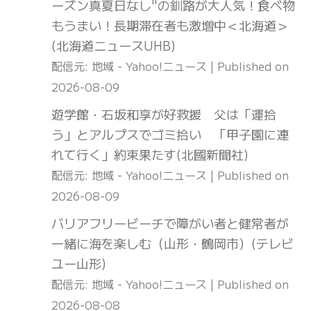
ーズン真夏日なし"の釧路が大人気！食べ物
もうまい！長期滞在者も激増中＜北海道＞
(北海道ニュースUHB)
配信元: 地域 - Yahoo!ニュース
Published on
2026-08-09
遊学館・石坂和享が好救援 父は「運拾
う」とアルプスでゴミ拾い 「甲子園に連
れて行く」約束果たす(北國新聞社)
配信元: 地域 - Yahoo!ニュース
Published on
2026-08-09
バリアフリービーチで障がい者と健常者が
一緒に海を楽しむ（山形・鶴岡市）(テレビ
ユー山形)
配信元: 地域 - Yahoo!ニュース
Published on
2026-08-08