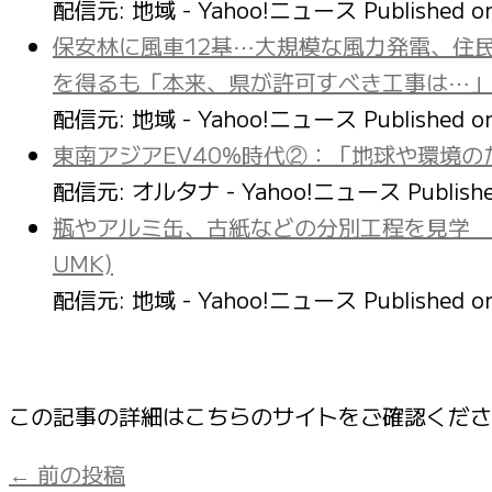
配信元: 地域 - Yahoo!ニュース
Published 
保安林に風車12基⋯大規模な風力発電、住
を得るも「本来、県が許可すべき工事は⋯」
配信元: 地域 - Yahoo!ニュース
Published 
東南アジアEV40%時代②：「地球や環境の
配信元: オルタナ - Yahoo!ニュース
Publish
瓶やアルミ缶、古紙などの分別工程を見学 
UMK)
配信元: 地域 - Yahoo!ニュース
Published 
この記事の詳細はこちらのサイトをご確認くだ
←
前の投稿