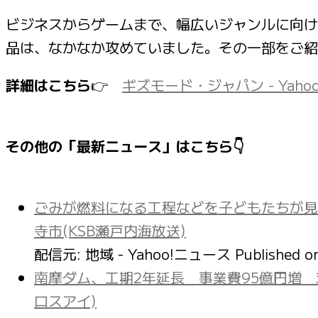
ビジネスからゲームまで、幅広いジャンルに向けた
品は、なかなか攻めていました。その一部をご紹
詳細はこちら
👉
ギズモード・ジャパン - Yaho
その他の「最新ニュース」はこちら👇
ごみが燃料になる工程などを子どもたちが見
寺市(KSB瀬戸内海放送)
配信元: 地域 - Yahoo!ニュース
Published 
南摩ダム、工期2年延長 事業費95億円増
ロスアイ)