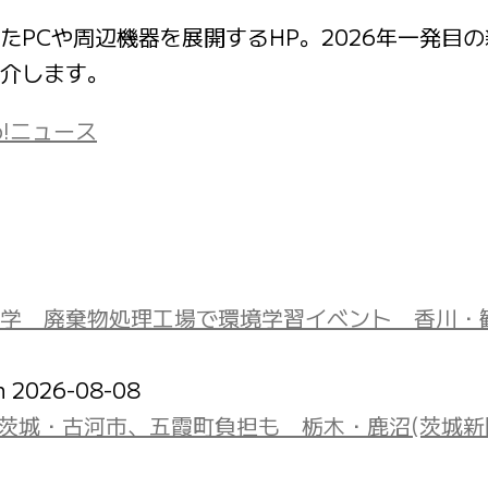
PCや周辺機器を展開するHP。2026年一発目の
介します。
o!ニュース
学 廃棄物処理工場で環境学習イベント 香川・
on 2026-08-08
 茨城・古河市、五霞町負担も 栃木・鹿沼(茨城新