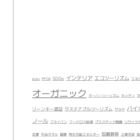
。
インテリア
エコツーリズム
SDGs
arau
PFOA
エネ
オーガニック
オーバーツーリズム
キッチン
バイ
リーンキー認証
サステナブルツーリズム
サラヤ
ノール
フライパン
フードロス削減
プラスチック問題
リサイク
冠婚葬祭
定書
今治タオル
健康
再生可能エネルギー
土壌汚染
地