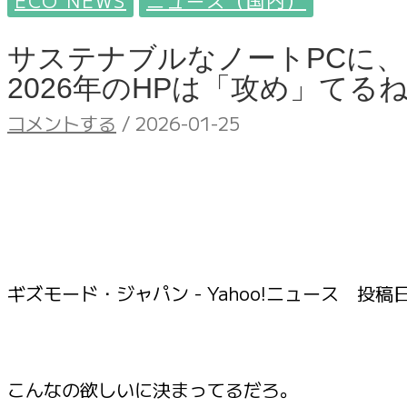
ECO NEWS
ニュース（国内）
サステナブルなノートPCに、
2026年のHPは「攻め」てる
コメントする
/
2026-01-25
ギズモード・ジャパン - Yahoo!ニュース 投稿
こんなの欲しいに決まってるだろ。