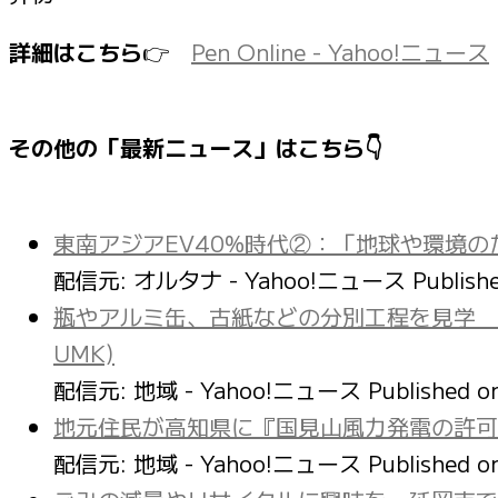
詳細はこちら
👉
Pen Online - Yahoo!ニュース
その他の「最新ニュース」はこちら👇
東南アジアEV40%時代②：「地球や環境の
配信元: オルタナ - Yahoo!ニュース
Publish
瓶やアルミ缶、古紙などの分別工程を見学 
UMK)
配信元: 地域 - Yahoo!ニュース
Published 
地元住民が高知県に『国見山風力発電の許可取
配信元: 地域 - Yahoo!ニュース
Published 