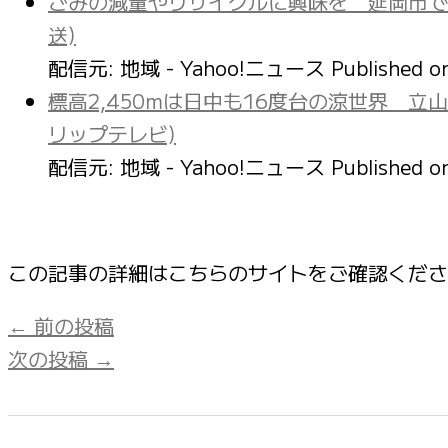
ごみの減量やリサイクルに興味を 延岡市で
送)
配信元: 地域 - Yahoo!ニュース
Published 
標高2,450mは日中も16度台の涼世界 
リップテレビ)
配信元: 地域 - Yahoo!ニュース
Published 
この記事の詳細はこちらのサイトをご確認くだ
←
前の投稿
次の投稿
→