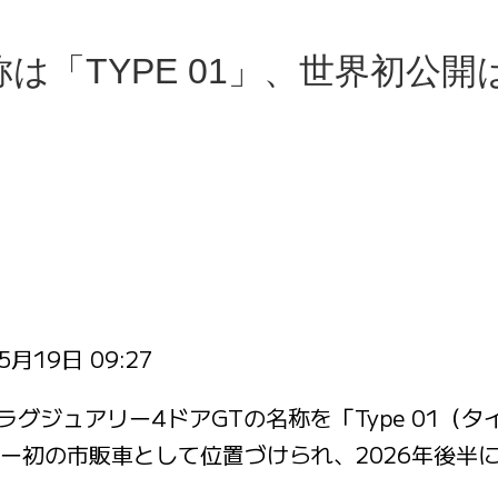
「TYPE 01」、世界初公開
5月19日 09:27
グジュアリー4ドアGTの名称を「Type 01（タ
ー初の市販車として位置づけられ、2026年後半