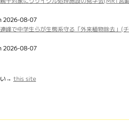
親子対象にリサイクル処理施設の見学会(MRT宮
on 2026-08-07
立山連峰で中学生らが生態系守る「外来植物除去」(
on 2026-08-07
さい→
this site