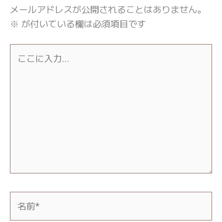
メールアドレスが公開されることはありません。
※
が付いている欄は必須項目です
こ
こ
に
入
力…
名
前