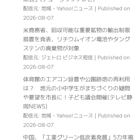
配信元: 地域 - Yahoo!ニュース
Published on
2026-08-07
米商務省、回収可能な重要鉱物の輸出制限
措置を発表、リチウムイオン電池やタング
ステンの廃棄物が対象
配信元: ジェトロ ビジネス短信
Published on
2026-08-07
体育館のエアコン設置や公園跡地の再利用
は？ 地元の小中学生がまちづくりの疑問
や要望を市長に！子ども議会開催(テレビ静
岡NEWS)
配信元: 地域 - Yahoo!ニュース
Published on
2026-08-07
中国、「工業グリーン低炭素発展」5カ年規