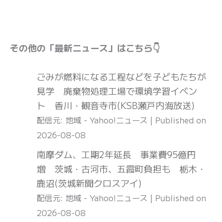
その他の「最新ニュース」はこちら👇
ごみが燃料になる工程などを子どもたちが
見学 廃棄物処理工場で環境学習イベン
ト 香川・観音寺市(KSB瀬戸内海放送)
配信元: 地域 - Yahoo!ニュース
Published on
2026-08-08
南摩ダム、工期2年延長 事業費95億円
増 茨城・古河市、五霞町負担も 栃木・
鹿沼(茨城新聞クロスアイ)
配信元: 地域 - Yahoo!ニュース
Published on
2026-08-08