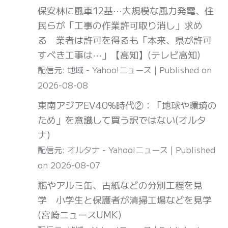
保安林に風車12基⋯大規模な風力発電、住
民らが「工事の作業許可取り消し」求め
る 業者は許可を得るも「本来、県が許可
すべき工事は⋯」【高知】(テレビ高知)
配信元: 地域 - Yahoo!ニュース
Published on
2026-08-08
東南アジアEV40%時代②：「地球や環境の
ため」を意識して買う訳ではない(オルタ
ナ)
配信元: オルタナ - Yahoo!ニュース
Published
on 2026-08-07
瓶やアルミ缶、古紙などの分別工程を見
学 小学生と保護者が清掃工場などを見学
(宮崎ニュースUMK)