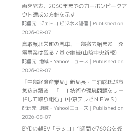
画を発表、2030年までのカーボンピークア
ウト達成の方針を示す
配信元: ジェトロ ビジネス短信
Published on
2026-08-07
鳥取県北栄町の風車、一部撤去始まる 発
電事業は残る７基で継続(山陰中央新報)
配信元: 地域 - Yahoo!ニュース
Published on
2026-08-07
「中部経済産業局」新局長・三浦聡氏が意
気込み語る 「ＩＴ技術や環境問題をリー
ドして取り組む」(中京テレビＮＥＷＳ)
配信元: 地域 - Yahoo!ニュース
Published on
2026-08-07
BYDの軽EV「ラッコ」1週間で760台を受