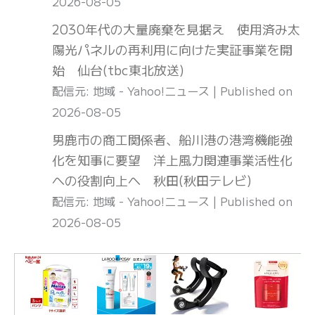
2026-08-05
2030年代の大量廃棄を見据え 使用済み太
陽光パネルの再利用に向けた実証事業を開
始 仙台(tbc東北放送)
配信元: 地域 - Yahoo!ニュース
Published on
2026-08-05
男鹿市の商工関係者、船川港の港湾機能強
化を知事に要望 洋上風力関連事業活性化
への役割向上へ 秋田(秋田テレビ)
配信元: 地域 - Yahoo!ニュース
Published on
2026-08-05