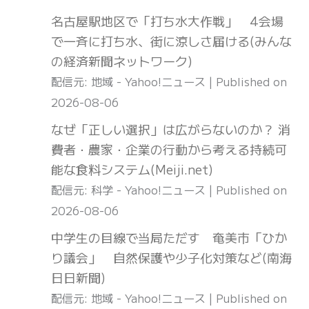
名古屋駅地区で「打ち水大作戦」 4会場
で一斉に打ち水、街に涼しさ届ける(みんな
の経済新聞ネットワーク)
配信元: 地域 - Yahoo!ニュース
Published on
2026-08-06
なぜ「正しい選択」は広がらないのか？ 消
費者・農家・企業の行動から考える持続可
能な食料システム(Meiji.net)
配信元: 科学 - Yahoo!ニュース
Published on
2026-08-06
中学生の目線で当局ただす 奄美市「ひか
り議会」 自然保護や少子化対策など(南海
日日新聞)
配信元: 地域 - Yahoo!ニュース
Published on