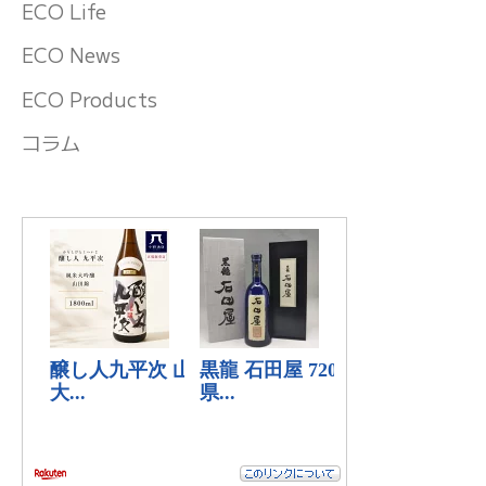
ECO Life
ECO News
ECO Products
コラム