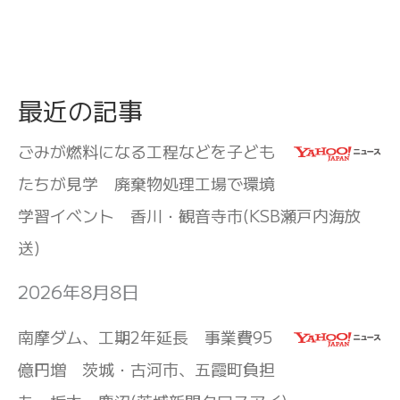
最近の記事
ごみが燃料になる工程などを子ども
たちが見学 廃棄物処理工場で環境
学習イベント 香川・観音寺市(KSB瀬戸内海放
送)
2026年8月8日
南摩ダム、工期2年延長 事業費95
億円増 茨城・古河市、五霞町負担