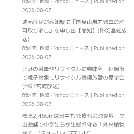
配信元: 地域 - Yahoo!ニュース
Published on
2026-08-07
地元住民が高知県に『国見山風力発電の許
可取り消し』を申し出【高知】(RKC高知放
送)
配信元: 地域 - Yahoo!ニュース
Published on
2026-08-07
ごみの減量やリサイクルに興味を 延岡市
で親子対象にリサイクル処理施設の見学会
(MRT宮崎放送)
配信元: 地域 - Yahoo!ニュース
Published on
2026-08-07
標高2,450mは日中も16度台の涼世界 立
山連峰で中学生らが生態系守る「外来植物
除去」(チューリップテレビ)