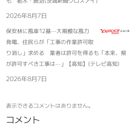
も 栃木・鹿沼(茨城新聞クロスアイ)
2026年8月7日
保安林に風車12基⋯大規模な風力
発電、住民らが「工事の作業許可取
り消し」求める 業者は許可を得るも「本来、県
が許可すべき工事は⋯」【高知】(テレビ高知)
2026年8月7日
表示できるコメントはありません。
コメント