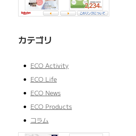
カテゴリ
ECO Activity
ECO Life
ECO News
ECO Products
コラム