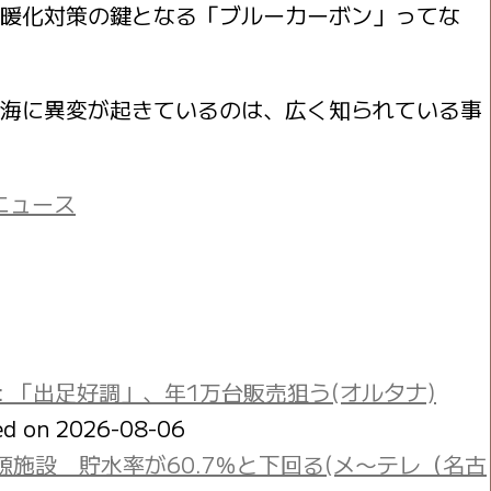
暖化対策の鍵となる「ブルーカーボン」ってな
海に異変が起きているのは、広く知られている事
!ニュース
: 「出足好調」、年1万台販売狙う(オルタナ)
ed on 2026-08-06
施設 貯水率が60.7％と下回る(メ〜テレ（名古