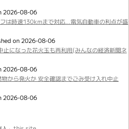
on 2026-08-06
オフは時速130kmまで対応…電気自動車の利点が盛
shed on 2026-08-06
中止になった花火玉も再利用(みんなの経済新聞ネ
on 2026-08-06
燃物から発火か 安全確認までごみ受け入れ中止
on 2026-08-06
さい→
this site