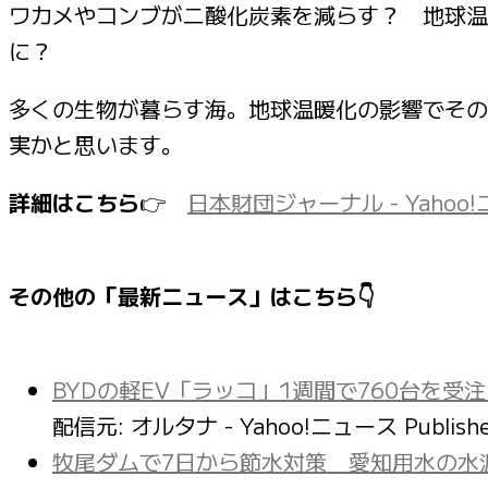
ワカメやコンブが二酸化炭素を減らす？ 地球温
に？
多くの生物が暮らす海。地球温暖化の影響でその
実かと思います。
詳細はこちら
👉
日本財団ジャーナル - Yahoo
その他の「最新ニュース」はこちら👇
BYDの軽EV「ラッコ」1週間で760台を受注
配信元: オルタナ - Yahoo!ニュース
Publish
牧尾ダムで7日から節水対策 愛知用水の水源