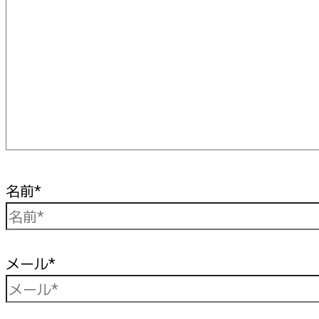
名前*
メール*