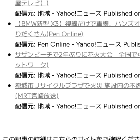
屋テレビ）)
配信元: 地域 - Yahoo!ニュース
Published 
【BMW新型iX3】視線だけで車線、ハンズ
りだくさん(Pen Online)
配信元: Pen Online - Yahoo!ニュース
Publi
サザンビーチで2年ぶりに花火大会 全国で
ットワーク)
配信元: 地域 - Yahoo!ニュース
Published 
都城市リサイクルプラザで火災 施設内の不
(MRT宮崎放送)
配信元: 地域 - Yahoo!ニュース
Published 
この記事の詳細はこちらのサイトをご確認くだ