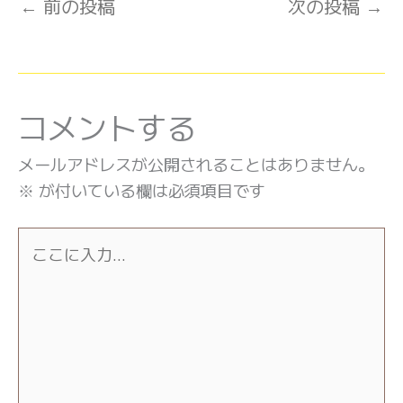
←
前の投稿
次の投稿
→
コメントする
メールアドレスが公開されることはありません。
※
が付いている欄は必須項目です
こ
こ
に
入
力…