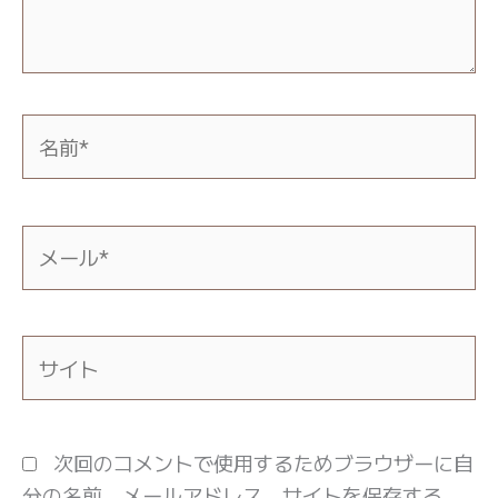
名
前
*
メ
ー
ル
*
サ
イ
ト
次回のコメントで使用するためブラウザーに自
分の名前、メールアドレス、サイトを保存する。