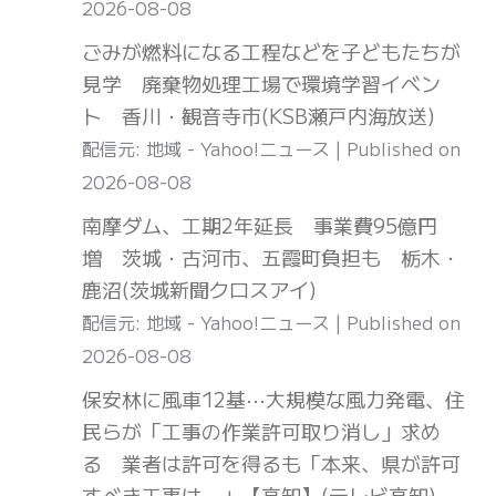
2026-08-08
ごみが燃料になる工程などを子どもたちが
見学 廃棄物処理工場で環境学習イベン
ト 香川・観音寺市(KSB瀬戸内海放送)
配信元: 地域 - Yahoo!ニュース
Published on
2026-08-08
南摩ダム、工期2年延長 事業費95億円
増 茨城・古河市、五霞町負担も 栃木・
鹿沼(茨城新聞クロスアイ)
配信元: 地域 - Yahoo!ニュース
Published on
2026-08-08
保安林に風車12基⋯大規模な風力発電、住
民らが「工事の作業許可取り消し」求め
る 業者は許可を得るも「本来、県が許可
すべき工事は⋯」【高知】(テレビ高知)