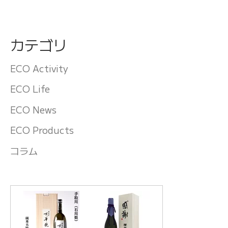
カテゴリ
ECO Activity
ECO Life
ECO News
ECO Products
コラム