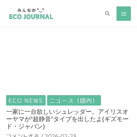
検
検
索
索
ECO NEWS
ニュース（国内）
一家に一台欲しいシュレッダー。アイリスオ
ーヤマが“超静音”タイプを出したよ(ギズモー
ド・ジャパン)
コメントする
/
2026-02-23