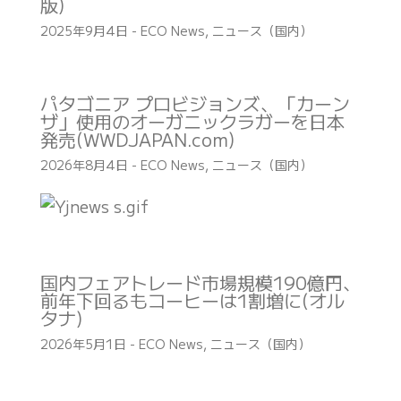
版)
2025年9月4日
-
ECO News
,
ニュース（国内）
パタゴニア プロビジョンズ、「カーン
ザ」使用のオーガニックラガーを日本
発売(WWDJAPAN.com)
2026年8月4日
-
ECO News
,
ニュース（国内）
国内フェアトレード市場規模190億円、
前年下回るもコーヒーは1割増に(オル
タナ)
2026年5月1日
-
ECO News
,
ニュース（国内）