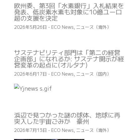
欧州委、第3回「水素銀行」入札結果を
発表、低炭素水素も対象に10億ユーロ
超の支援を決定
2026年5月26日
-
ECO News
,
ニュース（海外）
サステナビリティ部門は「第二の経営
企画部」になれるか: サステナ開示が経
営変革の起点に(オルタナ)
2026年6月17日
-
ECO News
,
ニュース（国内）
浜辺で見つかった謎の球体、地球に再
突入した宇宙ごみか 豪州
2026年7月13日
-
ECO News
,
ニュース（海外）