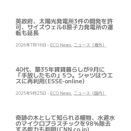
英政府、太陽光発電所3件の開発を許
可、サイズウェルB原子力発電所の運
転も延長
2026年7月16日
-
ECO News
,
ニュース（海外）
40代、築35年賃貸暮らしが9月に
「手放したもの」5つ。シャツはウエ
スに再利用(ESSE-online)
2025年9月23日
-
ECO News
,
ニュース（国内）
奇跡の木として知られる植物、水道水
のマイクロプラスチックを98％除去
する能力も判明(CNN.co.jp)