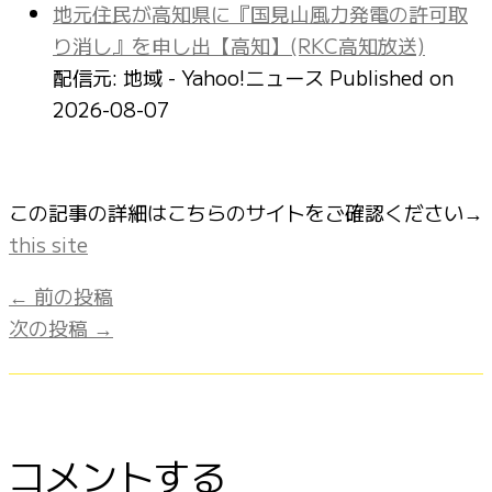
地元住民が高知県に『国見山風力発電の許可取
り消し』を申し出【高知】(RKC高知放送)
配信元: 地域 - Yahoo!ニュース
Published on
2026-08-07
この記事の詳細はこちらのサイトをご確認ください→
this site
←
前の投稿
次の投稿
→
コメントする