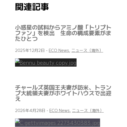
関連記事
小惑星の試料からアミノ酸「トリプト
ファン」を検出 生命の構成要素がま
たひとつ
2025年12月2日
-
ECO News
,
ニュース（海外）
チャールズ英国王夫妻が訪米、トラン
プ大統領夫妻がホワイトハウスで出迎
え
2026年4月28日
-
ECO News
,
ニュース（海外）