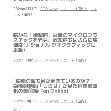
2026年5月1日
-
ECO News
,
ニュース（国内）
,
ニュ
ース（海外）
脳から「衝撃的」な量のマイクロプラ
スチックを発見、認知症ではさらに高
濃度(ナショナル ジオグラフィック日
本版)
2025年2月6日
-
ECO News
,
ニュース（国内）
“南極の海で何が起きているのか？”
南極観測船「しらせ」が見た地球温暖
化の最前線(Pen Online)
2026年8月3日
-
ECO News
,
ニュース（国内）