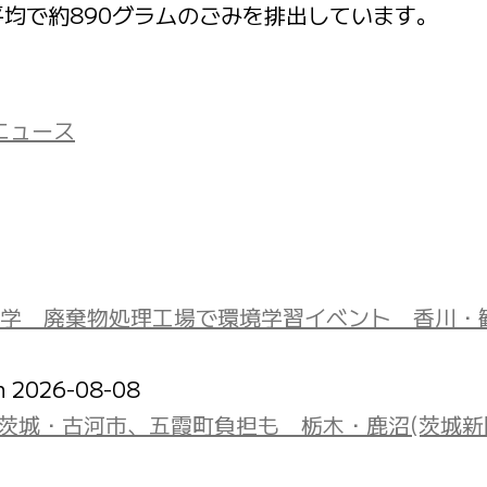
平均で約890グラムのごみを排出しています。
!ニュース
学 廃棄物処理工場で環境学習イベント 香川・
on 2026-08-08
 茨城・古河市、五霞町負担も 栃木・鹿沼(茨城新