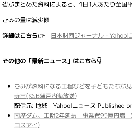
省がまとめた資料によると、1日1人あたり全国
ごみの量は減少傾
詳細はこちら
👉
日本財団ジャーナル - Yahoo
その他の「最新ニュース」はこちら👇
ごみが燃料になる工程などを子どもたちが見
寺市(KSB瀬戸内海放送)
配信元: 地域 - Yahoo!ニュース
Published 
南摩ダム、工期2年延長 事業費95億円増
ロスアイ)