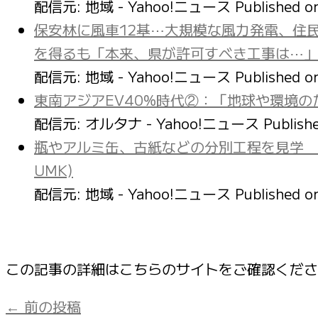
配信元: 地域 - Yahoo!ニュース
Published 
保安林に風車12基⋯大規模な風力発電、住
を得るも「本来、県が許可すべき工事は⋯」
配信元: 地域 - Yahoo!ニュース
Published 
東南アジアEV40%時代②：「地球や環境の
配信元: オルタナ - Yahoo!ニュース
Publish
瓶やアルミ缶、古紙などの分別工程を見学 
UMK)
配信元: 地域 - Yahoo!ニュース
Published 
この記事の詳細はこちらのサイトをご確認くだ
←
前の投稿