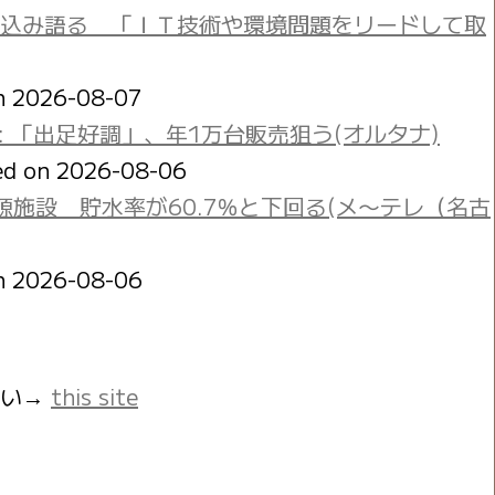
込み語る 「ＩＴ技術や環境問題をリードして取
on 2026-08-07
: 「出足好調」、年1万台販売狙う(オルタナ)
ed on 2026-08-06
施設 貯水率が60.7％と下回る(メ〜テレ（名古
on 2026-08-06
さい→
this site