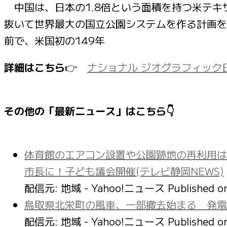
中国は、日本の1.8倍という面積を持つ米テキ
抜いて世界最大の国立公園システムを作る計画を
前で、米国初の149年
詳細はこちら
👉
ナショナル ジオグラフィック日本
その他の「最新ニュース」はこちら👇
体育館のエアコン設置や公園跡地の再利用は
市長に！子ども議会開催(テレビ静岡NEWS)
配信元: 地域 - Yahoo!ニュース
Published 
鳥取県北栄町の風車、一部撤去始まる 発電
配信元: 地域 - Yahoo!ニュース
Published 