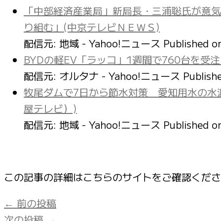
「中部経済産業局」新局長・三浦聡氏が意気
り組む」(中京テレビＮＥＷＳ)
配信元: 地域 - Yahoo!ニュース
Published 
BYDの軽EV「ラッコ」1週間で760台を受注
配信元: オルタナ - Yahoo!ニュース
Publish
牧尾ダムで7日から節水対策 愛知用水の水源
屋テレビ）)
配信元: 地域 - Yahoo!ニュース
Published 
この記事の詳細はこちらのサイトをご確認くだ
←
前の投稿
次の投稿
→