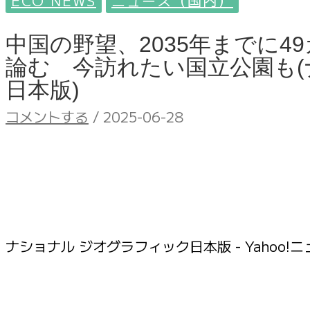
ECO NEWS
ニュース（国内）
中国の野望、2035年までに
論む 今訪れたい国立公園も(
日本版)
コメントする
/
2025-06-28
ナショナル ジオグラフィック日本版 - Yahoo!